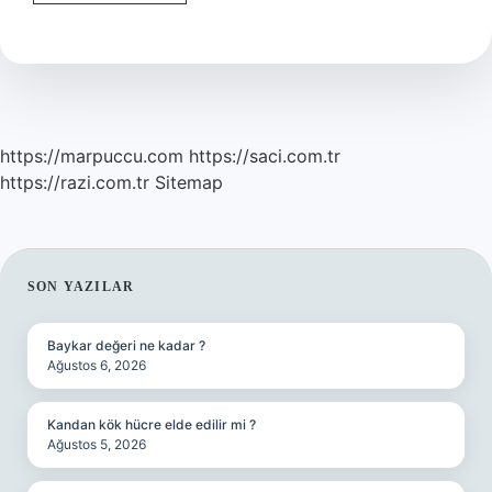
Oynamanın
Cezası
Kac
Tl
https://marpuccu.com
https://saci.com.tr
https://razi.com.tr
Sitemap
SIDEBAR
SON YAZILAR
Baykar değeri ne kadar ?
Ağustos 6, 2026
Kandan kök hücre elde edilir mi ?
Ağustos 5, 2026