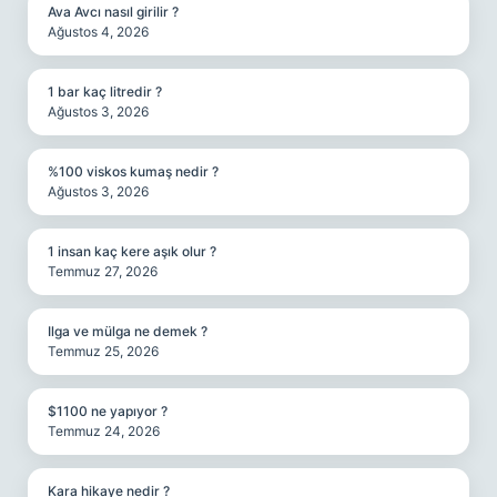
Ava Avcı nasıl girilir ?
Ağustos 4, 2026
1 bar kaç litredir ?
Ağustos 3, 2026
%100 viskos kumaş nedir ?
Ağustos 3, 2026
1 insan kaç kere aşık olur ?
Temmuz 27, 2026
Ilga ve mülga ne demek ?
Temmuz 25, 2026
$1100 ne yapıyor ?
Temmuz 24, 2026
Kara hikaye nedir ?