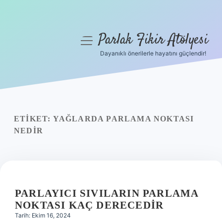
Parlak Fikir Atölyesi
menüyü
aç
Dayanıklı önerilerle hayatını güçlendir!
Anasayfa
Gizlilik Politikası
Yasal Uyarı
ETIKET:
YAĞLARDA PARLAMA NOKTASI
NEDIR
Hakkımızda
PARLAYICI SIVILARIN PARLAMA
NOKTASI KAÇ DERECEDIR
Tarih: Ekim 16, 2024