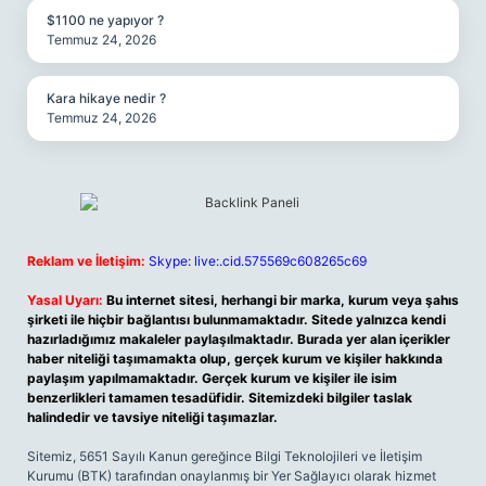
$1100 ne yapıyor ?
Temmuz 24, 2026
Kara hikaye nedir ?
Temmuz 24, 2026
Reklam ve İletişim:
Skype: live:.cid.575569c608265c69
Yasal Uyarı:
Bu internet sitesi, herhangi bir marka, kurum veya şahıs
şirketi ile hiçbir bağlantısı bulunmamaktadır. Sitede yalnızca kendi
hazırladığımız makaleler paylaşılmaktadır. Burada yer alan içerikler
haber niteliği taşımamakta olup, gerçek kurum ve kişiler hakkında
paylaşım yapılmamaktadır. Gerçek kurum ve kişiler ile isim
benzerlikleri tamamen tesadüfidir. Sitemizdeki bilgiler taslak
halindedir ve tavsiye niteliği taşımazlar.
Sitemiz, 5651 Sayılı Kanun gereğince Bilgi Teknolojileri ve İletişim
Kurumu (BTK) tarafından onaylanmış bir Yer Sağlayıcı olarak hizmet