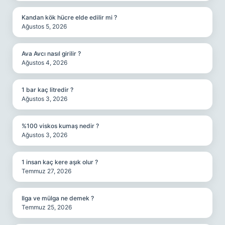
Kandan kök hücre elde edilir mi ?
Ağustos 5, 2026
Ava Avcı nasıl girilir ?
Ağustos 4, 2026
1 bar kaç litredir ?
Ağustos 3, 2026
%100 viskos kumaş nedir ?
Ağustos 3, 2026
1 insan kaç kere aşık olur ?
Temmuz 27, 2026
Ilga ve mülga ne demek ?
Temmuz 25, 2026