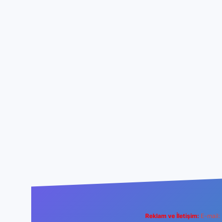
Reklam ve İletişim:
E-mail: