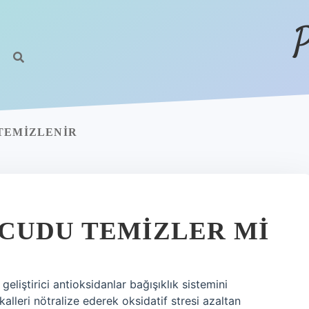
P
TEMIZLENIR
CUDU TEMIZLER MI
eliştirici antioksidanlar bağışıklık sistemini
kalleri nötralize ederek oksidatif stresi azaltan