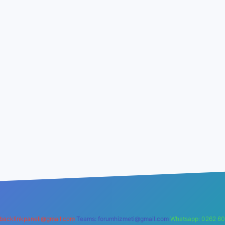
backlinkpaneli@gmail.com
Teams:
forumhizmeti@gmail.com
Whatsapp: 0262 60