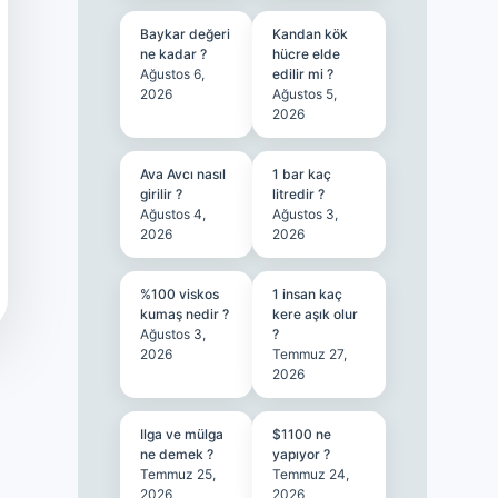
Baykar değeri
Kandan kök
ne kadar ?
hücre elde
Ağustos 6,
edilir mi ?
2026
Ağustos 5,
2026
Ava Avcı nasıl
1 bar kaç
girilir ?
litredir ?
Ağustos 4,
Ağustos 3,
2026
2026
%100 viskos
1 insan kaç
kumaş nedir ?
kere aşık olur
Ağustos 3,
?
2026
Temmuz 27,
2026
Ilga ve mülga
$1100 ne
ne demek ?
yapıyor ?
Temmuz 25,
Temmuz 24,
2026
2026