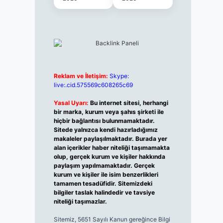
Reklam ve İletişim:
Skype:
live:.cid.575569c608265c69
Yasal Uyarı:
Bu internet sitesi, herhangi
bir marka, kurum veya şahıs şirketi ile
hiçbir bağlantısı bulunmamaktadır.
Sitede yalnızca kendi hazırladığımız
makaleler paylaşılmaktadır. Burada yer
alan içerikler haber niteliği taşımamakta
olup, gerçek kurum ve kişiler hakkında
paylaşım yapılmamaktadır. Gerçek
kurum ve kişiler ile isim benzerlikleri
tamamen tesadüfidir. Sitemizdeki
bilgiler taslak halindedir ve tavsiye
niteliği taşımazlar.
Sitemiz, 5651 Sayılı Kanun gereğince Bilgi