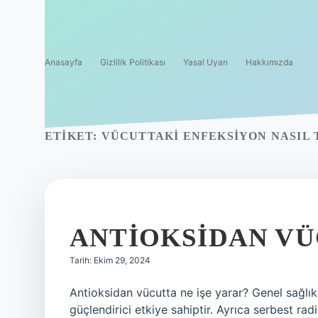
Anasayfa
Gizlilik Politikası
Yasal Uyarı
Hakkımızda
ETIKET:
VÜCUTTAKI ENFEKSIYON NASIL 
ANTIOKSIDAN VÜ
Tarih: Ekim 29, 2024
Antioksidan vücutta ne işe yarar? Genel sağlık g
güçlendirici etkiye sahiptir. Ayrıca serbest radi