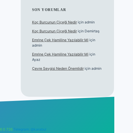
SON YORUMLAR
Koç Burcunun Çiçeği Nedir
için
admin
Koç Burcunun Çiçeği Nedir
için
Demirtaş
Emrine Çek Hamiline Yazılabilir Mi
için
admin
Emrine Çek Hamiline Yazılabilir Mi
için
Ayaz
Çevre Sevgisi Neden Önemlidir
için
admin
6 0 726
Telegram: @karabul