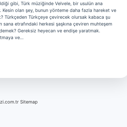
ldiği gibi, Türk müziğinde Velvele, bir usulün ana
r. Kesin olan şey, bunun yönteme daha fazla hareket ve
mek? Türkçeden Türkçeye çevirecek olursak kabaca şu
yen sana etrafındaki herkesi şaşkına çeviren muhteşem
e demek? Gereksiz heyecan ve endişe yaratmak.
k atmaya ve…
azi.com.tr
Sitemap