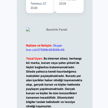
Temmuz 27,
2026
2026
Reklam ve İletişim:
Skype:
live:.cid.575569c608265c69
Yasal Uyarı:
Bu internet sitesi, herhangi
bir marka, kurum veya şahıs şirketi ile
hiçbir bağlantısı bulunmamaktadır.
Sitede yalnızca kendi hazırladığımız
makaleler paylaşılmaktadır. Burada yer
alan içerikler haber niteliği taşımamakta
olup, gerçek kurum ve kişiler hakkında
paylaşım yapılmamaktadır. Gerçek
kurum ve kişiler ile isim benzerlikleri
tamamen tesadüfidir. Sitemizdeki
bilgiler taslak halindedir ve tavsiye
niteliği taşımazlar.