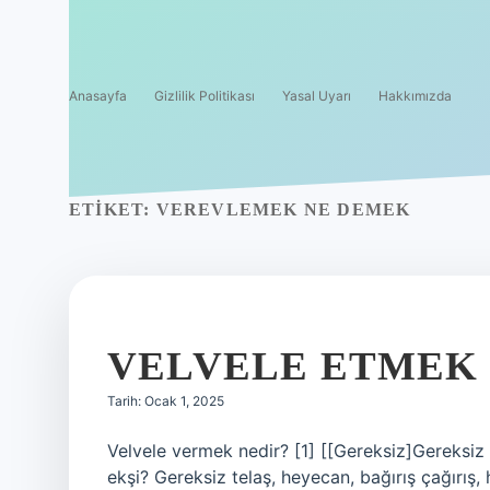
Anasayfa
Gizlilik Politikası
Yasal Uyarı
Hakkımızda
ETIKET:
VEREVLEMEK NE DEMEK
VELVELE ETMEK
Tarih: Ocak 1, 2025
Velvele vermek nedir? [1] [[Gereksiz]Gereksi
ekşi? Gereksiz telaş, heyecan, bağırış çağırış