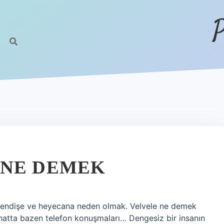
P
 NE DEMEK
z endişe ve heyecana neden olmak. Velvele ne demek
, hatta bazen telefon konuşmaları… Dengesiz bir insanın