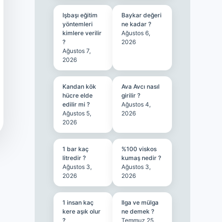
Işbaşı eğitim
Baykar değeri
yöntemleri
ne kadar ?
kimlere verilir
Ağustos 6,
?
2026
Ağustos 7,
2026
Kandan kök
Ava Avcı nasıl
hücre elde
girilir ?
edilir mi ?
Ağustos 4,
Ağustos 5,
2026
2026
1 bar kaç
%100 viskos
litredir ?
kumaş nedir ?
Ağustos 3,
Ağustos 3,
2026
2026
1 insan kaç
Ilga ve mülga
kere aşık olur
ne demek ?
?
Temmuz 25,