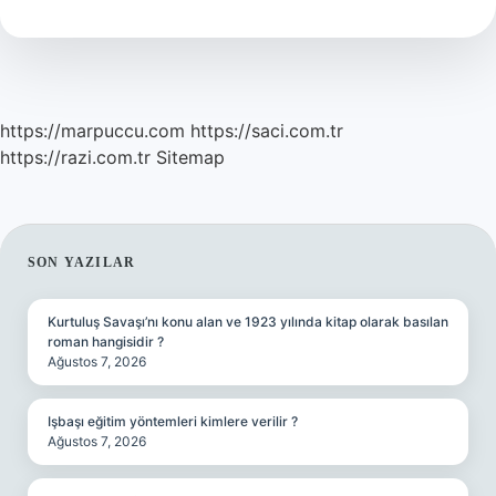
Din
https://marpuccu.com
https://saci.com.tr
https://razi.com.tr
Sitemap
SIDEBAR
SON YAZILAR
Kurtuluş Savaşı’nı konu alan ve 1923 yılında kitap olarak basılan
roman hangisidir ?
Ağustos 7, 2026
Işbaşı eğitim yöntemleri kimlere verilir ?
Ağustos 7, 2026