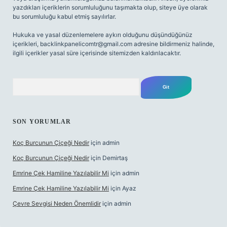
yazdıkları içeriklerin sorumluluğunu taşımakta olup, siteye üye olarak
bu sorumluluğu kabul etmiş sayılırlar.
Hukuka ve yasal düzenlemelere aykırı olduğunu düşündüğünüz
içerikleri,
backlinkpanelicomtr@gmail.com
adresine bildirmeniz halinde,
ilgili içerikler yasal süre içerisinde sitemizden kaldırılacaktır.
Arama
SON YORUMLAR
Koç Burcunun Çiçeği Nedir
için
admin
Koç Burcunun Çiçeği Nedir
için
Demirtaş
Emrine Çek Hamiline Yazılabilir Mi
için
admin
Emrine Çek Hamiline Yazılabilir Mi
için
Ayaz
Çevre Sevgisi Neden Önemlidir
için
admin