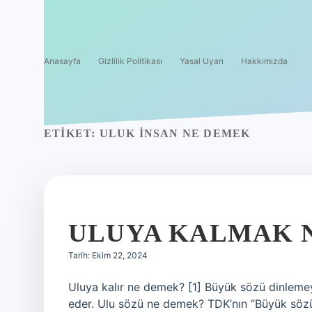
Anasayfa
Gizlilik Politikası
Yasal Uyarı
Hakkımızda
ETIKET:
ULUK INSAN NE DEMEK
ULUYA KALMAK 
Tarih: Ekim 22, 2024
Uluya kalır ne demek? [1] Büyük sözü dinlemey
eder. Ulu sözü ne demek? TDK’nın “Büyük söz