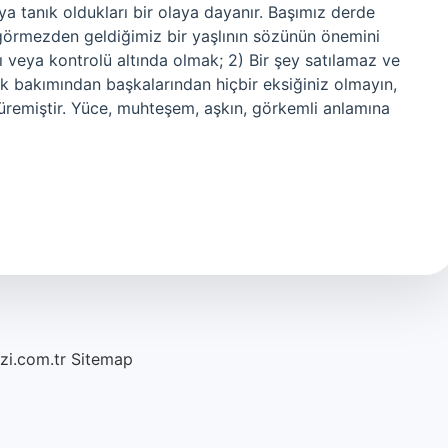
eya tanık oldukları bir olaya dayanır. Başımız derde
görmezden geldiğimiz bir yaşlının sözünün önemini
mı veya kontrolü altında olmak; 2) Bir şey satılamaz ve
lik bakımından başkalarından hiçbir eksiğiniz olmayın,
türemiştir. Yüce, muhteşem, aşkın, görkemli anlamına
azi.com.tr
Sitemap