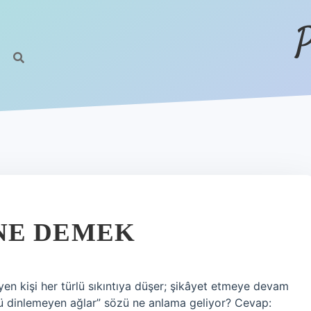
P
NE DEMEK
en kişi her türlü sıkıntıya düşer; şikâyet etmeye devam
ü dinlemeyen ağlar” sözü ne anlama geliyor? Cevap: