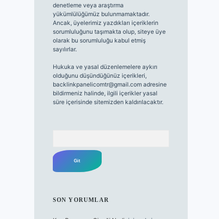
denetleme veya araştırma
yükümlülüğümüz bulunmamaktadır.
Ancak, üyelerimiz yazdıkları içeriklerin
sorumluluğunu taşımakta olup, siteye üye
olarak bu sorumluluğu kabul etmiş
sayılırlar.
Hukuka ve yasal düzenlemelere aykırı
olduğunu düşündüğünüz içerikleri,
backlinkpanelicomtr@gmail.com
adresine
bildirmeniz halinde, ilgili içerikler yasal
süre içerisinde sitemizden kaldırılacaktır.
Arama
SON YORUMLAR