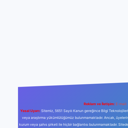
Reklam ve İletişim:
E-mail:
Yasal Uyarı:
Sitemiz, 5651 Sayılı Kanun gereğince Bilgi Teknolojiler
veya araştırma yükümlülüğümüz bulunmamaktadır. Ancak, üyelerimiz y
kurum veya şahıs şirketi ile hiçbir bağlantısı bulunmamaktadır. Sited