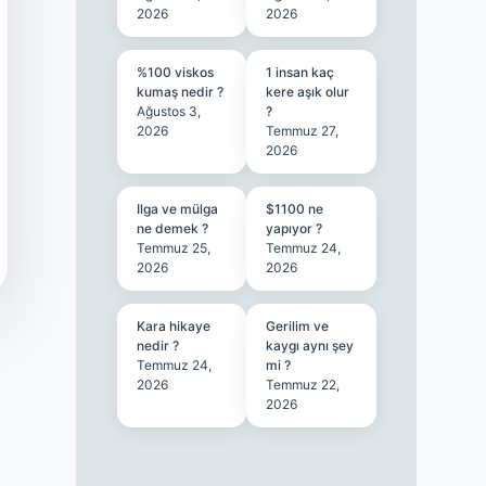
2026
2026
%100 viskos
1 insan kaç
kumaş nedir ?
kere aşık olur
Ağustos 3,
?
2026
Temmuz 27,
2026
Ilga ve mülga
$1100 ne
ne demek ?
yapıyor ?
Temmuz 25,
Temmuz 24,
2026
2026
Kara hikaye
Gerilim ve
nedir ?
kaygı aynı şey
Temmuz 24,
mi ?
2026
Temmuz 22,
2026