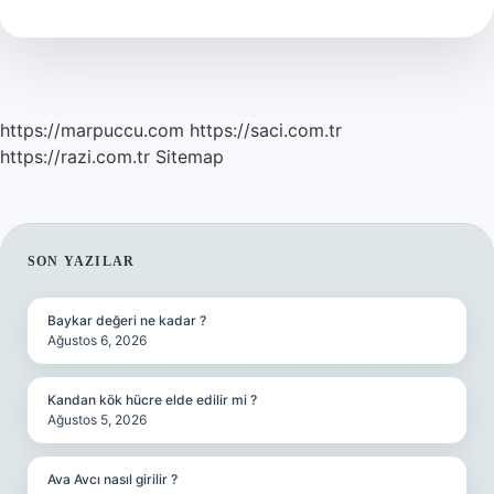
Hangi
Ilde
https://marpuccu.com
https://saci.com.tr
https://razi.com.tr
Sitemap
SIDEBAR
SON YAZILAR
Baykar değeri ne kadar ?
Ağustos 6, 2026
Kandan kök hücre elde edilir mi ?
Ağustos 5, 2026
Ava Avcı nasıl girilir ?