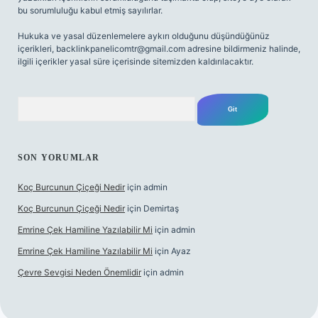
bu sorumluluğu kabul etmiş sayılırlar.
Hukuka ve yasal düzenlemelere aykırı olduğunu düşündüğünüz
içerikleri,
backlinkpanelicomtr@gmail.com
adresine bildirmeniz halinde,
ilgili içerikler yasal süre içerisinde sitemizden kaldırılacaktır.
Arama
SON YORUMLAR
Koç Burcunun Çiçeği Nedir
için
admin
Koç Burcunun Çiçeği Nedir
için
Demirtaş
Emrine Çek Hamiline Yazılabilir Mi
için
admin
Emrine Çek Hamiline Yazılabilir Mi
için
Ayaz
Çevre Sevgisi Neden Önemlidir
için
admin