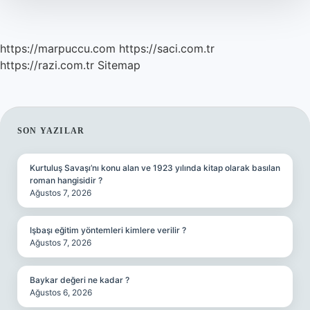
https://marpuccu.com
https://saci.com.tr
https://razi.com.tr
Sitemap
SIDEBAR
SON YAZILAR
Kurtuluş Savaşı’nı konu alan ve 1923 yılında kitap olarak basılan
roman hangisidir ?
Ağustos 7, 2026
Işbaşı eğitim yöntemleri kimlere verilir ?
Ağustos 7, 2026
Baykar değeri ne kadar ?
Ağustos 6, 2026