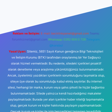
ino
Reklam ve İletişim:
E-mail:
backlinkpaneli@gmail.com
Teams:
forumhizmeti@gmail.com
Whatsapp: 0262 606 0 726
Telegram:
@karabul
Yasal Uyarı:
Sitemiz, 5651 Sayılı Kanun gereğince Bilgi Teknolojileri
ve İletişim Kurumu (BTK) tarafından onaylanmış bir Yer Sağlayıcı
olarak hizmet vermektedir. Bu nedenle, sitedeki içerikleri proaktif
olarak denetleme veya araştırma yükümlülüğümüz bulunmamaktadır.
Ancak, üyelerimiz yazdıkları içeriklerin sorumluluğunu taşımakta olup,
siteye üye olarak bu sorumluluğu kabul etmiş sayılırlar. Bu internet
sitesi, herhangi bir marka, kurum veya şahıs şirketi ile hiçbir bağlantısı
bulunmamaktadır. Sitede yalnızca kendi hazırladığımız makaleler
paylaşılmaktadır. Burada yer alan içerikler haber niteliği taşımamakta
olup, gerçek kurum ve kişiler hakkında paylaşım yapılmamaktadır.
Gerçek kurum ve kişiler ile isim benzerlikleri tamamen tesadüfidir.