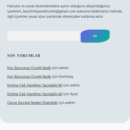
Hukuka ve yasal düzenlemelere aykırı olduğunu düşündüğünüz
içerikleri,
backlinkpanelicomtr@gmail.com
adresine bildirmeniz halinde,
ilgili içerikler yasal süre içerisinde sitemizden kaldırılacaktır.
Arama
SON YORUMLAR
Koç Burcunun Çiçeği Nedir
için
admin
Koç Burcunun Çiçeği Nedir
için
Demirtaş
Emrine Çek Hamiline Yazılabilir Mi
için
admin
Emrine Çek Hamiline Yazılabilir Mi
için
Ayaz
Çevre Sevgisi Neden Önemlidir
için
admin