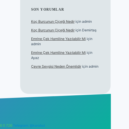
SON YORUMLAR
Koç Burcunun Çiçeği Nedir
için
admin
Koç Burcunun Çiçeği Nedir
için
Demirtaş
Emrine Çek Hamiline Yazılabilir Mi
için
admin
Emrine Çek Hamiline Yazılabilir Mi
için
Ayaz
Çevre Sevgisi Neden Önemlidir
için
admin
6 0 726
Telegram: @karabul