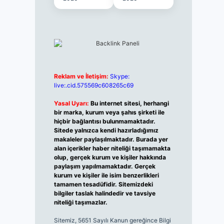
Reklam ve İletişim:
Skype:
live:.cid.575569c608265c69
Yasal Uyarı:
Bu internet sitesi, herhangi
bir marka, kurum veya şahıs şirketi ile
hiçbir bağlantısı bulunmamaktadır.
Sitede yalnızca kendi hazırladığımız
makaleler paylaşılmaktadır. Burada yer
alan içerikler haber niteliği taşımamakta
olup, gerçek kurum ve kişiler hakkında
paylaşım yapılmamaktadır. Gerçek
kurum ve kişiler ile isim benzerlikleri
tamamen tesadüfidir. Sitemizdeki
bilgiler taslak halindedir ve tavsiye
niteliği taşımazlar.
Sitemiz, 5651 Sayılı Kanun gereğince Bilgi