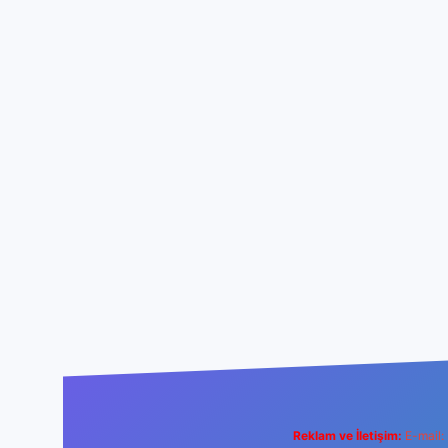
Reklam ve İletişim:
E-mail: