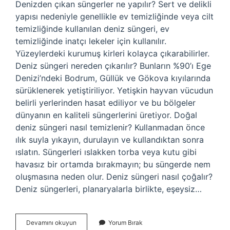
Denizden çıkan süngerler ne yapılır? Sert ve delikli
yapısı nedeniyle genellikle ev temizliğinde veya cilt
temizliğinde kullanılan deniz süngeri, ev
temizliğinde inatçı lekeler için kullanılır.
Yüzeylerdeki kurumuş kirleri kolayca çıkarabilirler.
Deniz süngeri nereden çıkarılır? Bunların %90’ı Ege
Denizi’ndeki Bodrum, Güllük ve Gökova kıyılarında
sürüklenerek yetiştiriliyor. Yetişkin hayvan vücudun
belirli yerlerinden hasat ediliyor ve bu bölgeler
dünyanın en kaliteli süngerlerini üretiyor. Doğal
deniz süngeri nasıl temizlenir? Kullanmadan önce
ılık suyla yıkayın, durulayın ve kullandıktan sonra
ıslatın. Süngerleri ıslakken torba veya kutu gibi
havasız bir ortamda bırakmayın; bu süngerde nem
oluşmasına neden olur. Deniz süngeri nasıl çoğalır?
Deniz süngerleri, planaryalarla birlikte, eşeysiz…
Deniz
Devamını okuyun
Yorum Bırak