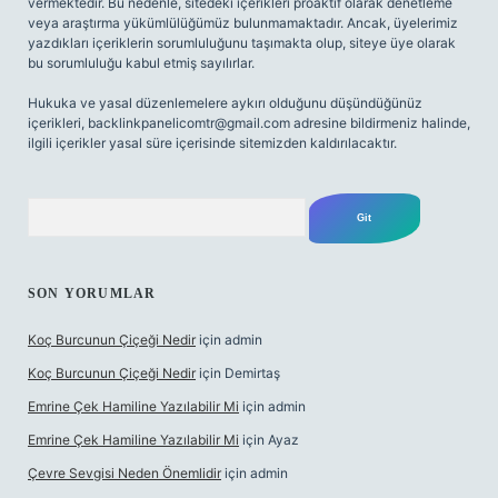
vermektedir. Bu nedenle, sitedeki içerikleri proaktif olarak denetleme
veya araştırma yükümlülüğümüz bulunmamaktadır. Ancak, üyelerimiz
yazdıkları içeriklerin sorumluluğunu taşımakta olup, siteye üye olarak
bu sorumluluğu kabul etmiş sayılırlar.
Hukuka ve yasal düzenlemelere aykırı olduğunu düşündüğünüz
içerikleri,
backlinkpanelicomtr@gmail.com
adresine bildirmeniz halinde,
ilgili içerikler yasal süre içerisinde sitemizden kaldırılacaktır.
Arama
SON YORUMLAR
Koç Burcunun Çiçeği Nedir
için
admin
Koç Burcunun Çiçeği Nedir
için
Demirtaş
Emrine Çek Hamiline Yazılabilir Mi
için
admin
Emrine Çek Hamiline Yazılabilir Mi
için
Ayaz
Çevre Sevgisi Neden Önemlidir
için
admin