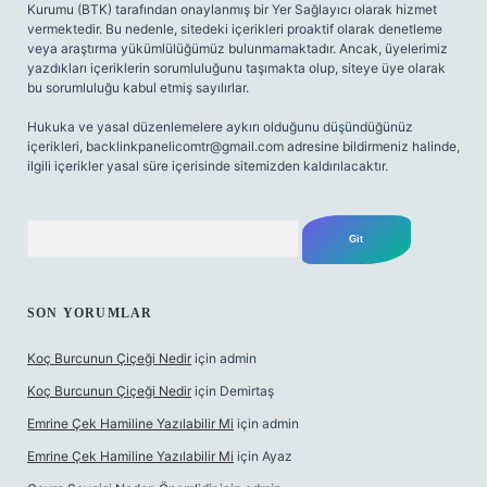
Kurumu (BTK) tarafından onaylanmış bir Yer Sağlayıcı olarak hizmet
vermektedir. Bu nedenle, sitedeki içerikleri proaktif olarak denetleme
veya araştırma yükümlülüğümüz bulunmamaktadır. Ancak, üyelerimiz
yazdıkları içeriklerin sorumluluğunu taşımakta olup, siteye üye olarak
bu sorumluluğu kabul etmiş sayılırlar.
Hukuka ve yasal düzenlemelere aykırı olduğunu düşündüğünüz
içerikleri,
backlinkpanelicomtr@gmail.com
adresine bildirmeniz halinde,
ilgili içerikler yasal süre içerisinde sitemizden kaldırılacaktır.
Arama
SON YORUMLAR
Koç Burcunun Çiçeği Nedir
için
admin
Koç Burcunun Çiçeği Nedir
için
Demirtaş
Emrine Çek Hamiline Yazılabilir Mi
için
admin
Emrine Çek Hamiline Yazılabilir Mi
için
Ayaz