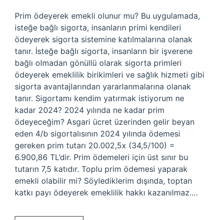
Prim ödeyerek emekli olunur mu? Bu uygulamada,
isteğe bağlı sigorta, insanların primi kendileri
ödeyerek sigorta sistemine katılmalarına olanak
tanır. İsteğe bağlı sigorta, insanların bir işverene
bağlı olmadan gönüllü olarak sigorta primleri
ödeyerek emeklilik birikimleri ve sağlık hizmeti gibi
sigorta avantajlarından yararlanmalarına olanak
tanır. Sigortamı kendim yatırmak istiyorum ne
kadar 2024? 2024 yılında ne kadar prim
ödeyeceğim? Asgari ücret üzerinden gelir beyan
eden 4/b sigortalısının 2024 yılında ödemesi
gereken prim tutarı 20.002,5x (34,5/100) =
6.900,86 TL’dir. Prim ödemeleri için üst sınır bu
tutarın 7,5 katıdır. Toplu prim ödemesi yaparak
emekli olabilir mi? Söylediklerim dışında, toptan
katkı payı ödeyerek emeklilik hakkı kazanılmaz.…