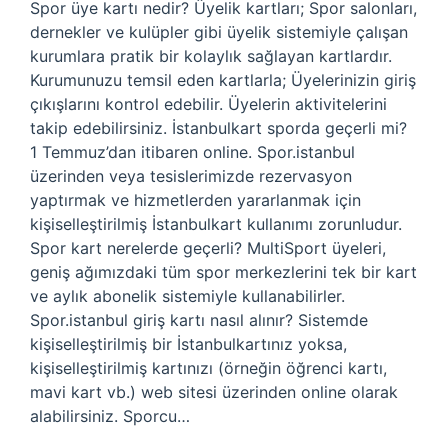
Spor üye kartı nedir? Üyelik kartları; Spor salonları,
dernekler ve kulüpler gibi üyelik sistemiyle çalışan
kurumlara pratik bir kolaylık sağlayan kartlardır.
Kurumunuzu temsil eden kartlarla; Üyelerinizin giriş
çıkışlarını kontrol edebilir. Üyelerin aktivitelerini
takip edebilirsiniz. İstanbulkart sporda geçerli mi?
1 Temmuz’dan itibaren online. Spor.istanbul
üzerinden veya tesislerimizde rezervasyon
yaptırmak ve hizmetlerden yararlanmak için
kişiselleştirilmiş İstanbulkart kullanımı zorunludur.
Spor kart nerelerde geçerli? MultiSport üyeleri,
geniş ağımızdaki tüm spor merkezlerini tek bir kart
ve aylık abonelik sistemiyle kullanabilirler.
Spor.istanbul giriş kartı nasıl alınır? Sistemde
kişiselleştirilmiş bir İstanbulkartınız yoksa,
kişiselleştirilmiş kartınızı (örneğin öğrenci kartı,
mavi kart vb.) web sitesi üzerinden online olarak
alabilirsiniz. Sporcu…