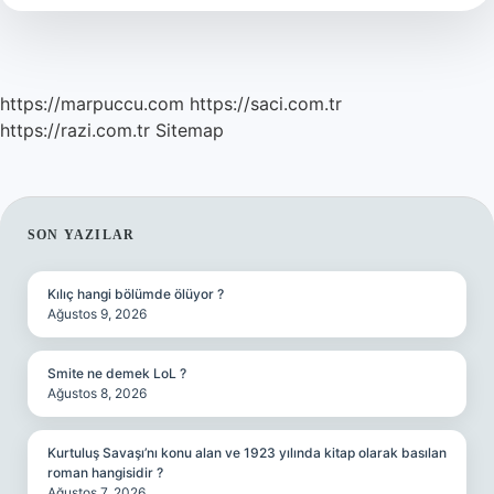
https://marpuccu.com
https://saci.com.tr
https://razi.com.tr
Sitemap
SIDEBAR
SON YAZILAR
Kılıç hangi bölümde ölüyor ?
Ağustos 9, 2026
Smite ne demek LoL ?
Ağustos 8, 2026
Kurtuluş Savaşı’nı konu alan ve 1923 yılında kitap olarak basılan
roman hangisidir ?
Ağustos 7, 2026