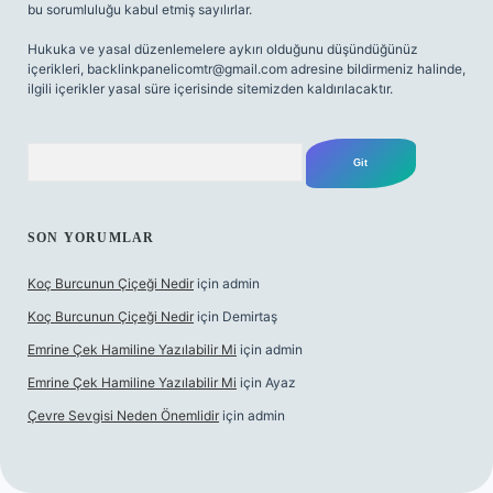
bu sorumluluğu kabul etmiş sayılırlar.
Hukuka ve yasal düzenlemelere aykırı olduğunu düşündüğünüz
içerikleri,
backlinkpanelicomtr@gmail.com
adresine bildirmeniz halinde,
ilgili içerikler yasal süre içerisinde sitemizden kaldırılacaktır.
Arama
SON YORUMLAR
Koç Burcunun Çiçeği Nedir
için
admin
Koç Burcunun Çiçeği Nedir
için
Demirtaş
Emrine Çek Hamiline Yazılabilir Mi
için
admin
Emrine Çek Hamiline Yazılabilir Mi
için
Ayaz
Çevre Sevgisi Neden Önemlidir
için
admin