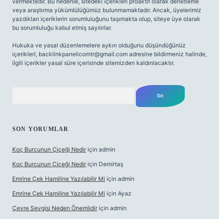
vermektedir. Bu nedenle, sitedeki içerikleri proaktif olarak denetleme
veya araştırma yükümlülüğümüz bulunmamaktadır. Ancak, üyelerimiz
yazdıkları içeriklerin sorumluluğunu taşımakta olup, siteye üye olarak
bu sorumluluğu kabul etmiş sayılırlar.
Hukuka ve yasal düzenlemelere aykırı olduğunu düşündüğünüz
içerikleri,
backlinkpanelicomtr@gmail.com
adresine bildirmeniz halinde,
ilgili içerikler yasal süre içerisinde sitemizden kaldırılacaktır.
Arama
SON YORUMLAR
Koç Burcunun Çiçeği Nedir
için
admin
Koç Burcunun Çiçeği Nedir
için
Demirtaş
Emrine Çek Hamiline Yazılabilir Mi
için
admin
Emrine Çek Hamiline Yazılabilir Mi
için
Ayaz
Çevre Sevgisi Neden Önemlidir
için
admin