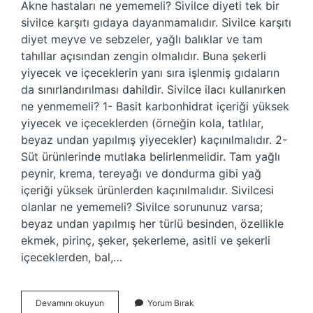
Akne hastaları ne yememeli? Sivilce diyeti tek bir
sivilce karşıtı gıdaya dayanmamalıdır. Sivilce karşıtı
diyet meyve ve sebzeler, yağlı balıklar ve tam
tahıllar açısından zengin olmalıdır. Buna şekerli
yiyecek ve içeceklerin yanı sıra işlenmiş gıdaların
da sınırlandırılması dahildir. Sivilce ilacı kullanırken
ne yenmemeli? 1- Basit karbonhidrat içeriği yüksek
yiyecek ve içeceklerden (örneğin kola, tatlılar,
beyaz undan yapılmış yiyecekler) kaçınılmalıdır. 2-
Süt ürünlerinde mutlaka belirlenmelidir. Tam yağlı
peynir, krema, tereyağı ve dondurma gibi yağ
içeriği yüksek ürünlerden kaçınılmalıdır. Sivilcesi
olanlar ne yememeli? Sivilce sorununuz varsa;
beyaz undan yapılmış her türlü besinden, özellikle
ekmek, pirinç, şeker, şekerleme, asitli ve şekerli
içeceklerden, bal,…
Acnegen
Devamını okuyun
Yorum Bırak