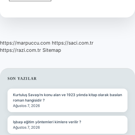
Kullananlar
Ne
Yememeli
https://marpuccu.com
https://saci.com.tr
https://razi.com.tr
Sitemap
SIDEBAR
SON YAZILAR
Kurtuluş Savaşı’nı konu alan ve 1923 yılında kitap olarak basılan
roman hangisidir ?
Ağustos 7, 2026
Işbaşı eğitim yöntemleri kimlere verilir ?
Ağustos 7, 2026