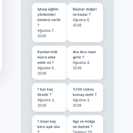
Işbaşı eğitim
Baykar değeri
yöntemleri
ne kadar ?
kimlere verilir
Ağustos 6,
?
2026
Ağustos 7,
2026
Kandan kök
Ava Avcı nasıl
hücre elde
girilir ?
edilir mi ?
Ağustos 4,
Ağustos 5,
2026
2026
1 bar kaç
%100 viskos
litredir ?
kumaş nedir ?
Ağustos 3,
Ağustos 3,
2026
2026
1 insan kaç
Ilga ve mülga
kere aşık olur
ne demek ?
?
Temmuz 25,