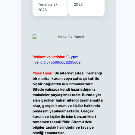
Temmuz 27,
2026
2026
Reklam ve İletişim:
Skype:
live:.cid.575569c608265c69
Yasal Uyarı:
Bu internet sitesi, herhangi
bir marka, kurum veya şahıs şirketi ile
hiçbir bağlantısı bulunmamaktadır.
Sitede yalnızca kendi hazırladığımız
makaleler paylaşılmaktadır. Burada yer
alan içerikler haber niteliği taşımamakta
olup, gerçek kurum ve kişiler hakkında
paylaşım yapılmamaktadır. Gerçek
kurum ve kişiler ile isim benzerlikleri
tamamen tesadüfidir. Sitemizdeki
bilgiler taslak halindedir ve tavsiye
niteliği taşımazlar.