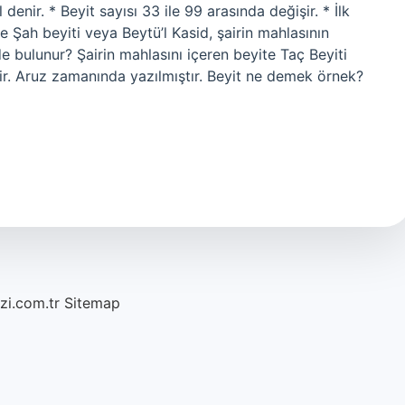
denir. * Beyit sayısı 33 ile 99 arasında değişir. * İlk
 Şah beyiti veya Beytü’l Kasid, şairin mahlasının
de bulunur? Şairin mahlasını içeren beyite Taç Beyiti
dir. Aruz zamanında yazılmıştır. Beyit ne demek örnek?
azi.com.tr
Sitemap