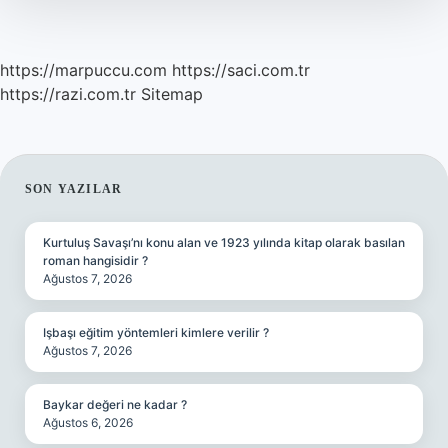
Mi
Bekar
Mı
https://marpuccu.com
https://saci.com.tr
https://razi.com.tr
Sitemap
SIDEBAR
SON YAZILAR
Kurtuluş Savaşı’nı konu alan ve 1923 yılında kitap olarak basılan
roman hangisidir ?
Ağustos 7, 2026
Işbaşı eğitim yöntemleri kimlere verilir ?
Ağustos 7, 2026
Baykar değeri ne kadar ?
Ağustos 6, 2026