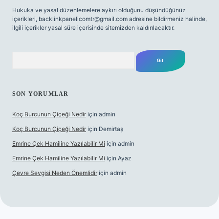
Hukuka ve yasal düzenlemelere aykırı olduğunu düşündüğünüz
içerikleri,
backlinkpanelicomtr@gmail.com
adresine bildirmeniz halinde,
ilgili içerikler yasal süre içerisinde sitemizden kaldırılacaktır.
Arama
SON YORUMLAR
Koç Burcunun Çiçeği Nedir
için
admin
Koç Burcunun Çiçeği Nedir
için
Demirtaş
Emrine Çek Hamiline Yazılabilir Mi
için
admin
Emrine Çek Hamiline Yazılabilir Mi
için
Ayaz
Çevre Sevgisi Neden Önemlidir
için
admin