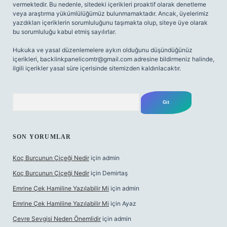
vermektedir. Bu nedenle, sitedeki içerikleri proaktif olarak denetleme
veya araştırma yükümlülüğümüz bulunmamaktadır. Ancak, üyelerimiz
yazdıkları içeriklerin sorumluluğunu taşımakta olup, siteye üye olarak
bu sorumluluğu kabul etmiş sayılırlar.
Hukuka ve yasal düzenlemelere aykırı olduğunu düşündüğünüz
içerikleri,
backlinkpanelicomtr@gmail.com
adresine bildirmeniz halinde,
ilgili içerikler yasal süre içerisinde sitemizden kaldırılacaktır.
Arama
SON YORUMLAR
Koç Burcunun Çiçeği Nedir
için
admin
Koç Burcunun Çiçeği Nedir
için
Demirtaş
Emrine Çek Hamiline Yazılabilir Mi
için
admin
Emrine Çek Hamiline Yazılabilir Mi
için
Ayaz
Çevre Sevgisi Neden Önemlidir
için
admin