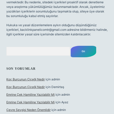
vermektedir. Bu nedenle, sitedeki içerikleri proaktif olarak denetleme
veya araştırma yükümlülüğümüz bulunmamaktadır. Ancak, üyelerimiz
yazdıkları içeriklerin sorumluluğunu taşımakta olup, siteye üye olarak
bu sorumluluğu kabul etmiş sayılırlar.
Hukuka ve yasal düzenlemelere aykırı olduğunu düşündüğünüz
içerikleri,
backlinkpanelicomtr@gmail.com
adresine bildirmeniz halinde,
ilgili içerikler yasal süre içerisinde sitemizden kaldırılacaktır.
Arama
SON YORUMLAR
Koç Burcunun Çiçeği Nedir
için
admin
Koç Burcunun Çiçeği Nedir
için
Demirtaş
Emrine Çek Hamiline Yazılabilir Mi
için
admin
Emrine Çek Hamiline Yazılabilir Mi
için
Ayaz
Çevre Sevgisi Neden Önemlidir
için
admin