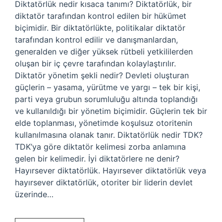
Diktatörlük nedir kısaca tanımı? Diktatörlük, bir
diktatör tarafından kontrol edilen bir hükümet
biçimidir. Bir diktatörlükte, politikalar diktatör
tarafından kontrol edilir ve danışmanlardan,
generalden ve diğer yüksek rütbeli yetkililerden
oluşan bir iç çevre tarafından kolaylaştırılır.
Diktatör yönetim şekli nedir? Devleti oluşturan
güçlerin – yasama, yürütme ve yargı – tek bir kişi,
parti veya grubun sorumluluğu altında toplandığı
ve kullanıldığı bir yönetim biçimidir. Güçlerin tek bir
elde toplanması, yönetimde koşulsuz otoritenin
kullanılmasına olanak tanır. Diktatörlük nedir TDK?
TDK’ya göre diktatör kelimesi zorba anlamına
gelen bir kelimedir. İyi diktatörlere ne denir?
Hayırsever diktatörlük. Hayırsever diktatörlük veya
hayırsever diktatörlük, otoriter bir liderin devlet
üzerinde…