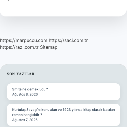
Villa
Nasıl
Denir
https://marpuccu.com
https://saci.com.tr
https://razi.com.tr
Sitemap
SIDEBAR
SON YAZILAR
Smite ne demek LoL ?
Ağustos 8, 2026
Kurtuluş Savaşı’nı konu alan ve 1923 yılında kitap olarak basılan
roman hangisidir ?
Ağustos 7, 2026