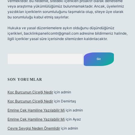
vermektedir. Bu nedenle, sitedeki içerikleri proaktif olarak denetleme
veya araştırma yükümlülüğümüz bulunmamaktadır. Ancak, üyelerimiz
yazdıkları içeriklerin sorumluluğunu taşımakta olup, siteye üye olarak
bu sorumluluğu kabul etmiş sayılırlar.
Hukuka ve yasal düzenlemelere aykırı olduğunu düşündüğünüz
içerikleri,
backlinkpanelicomtr@gmail.com
adresine bildirmeniz halinde,
ilgili içerikler yasal süre içerisinde sitemizden kaldırılacaktır.
Arama
SON YORUMLAR
Koç Burcunun Çiçeği Nedir
için
admin
Koç Burcunun Çiçeği Nedir
için
Demirtaş
Emrine Çek Hamiline Yazılabilir Mi
için
admin
Emrine Çek Hamiline Yazılabilir Mi
için
Ayaz
Çevre Sevgisi Neden Önemlidir
için
admin