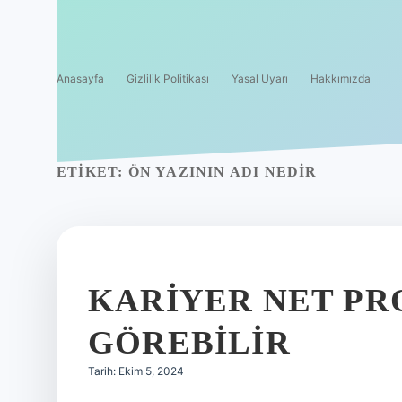
Anasayfa
Gizlilik Politikası
Yasal Uyarı
Hakkımızda
ETIKET:
ÖN YAZININ ADI NEDIR
KARIYER NET PR
GÖREBILIR
Tarih: Ekim 5, 2024