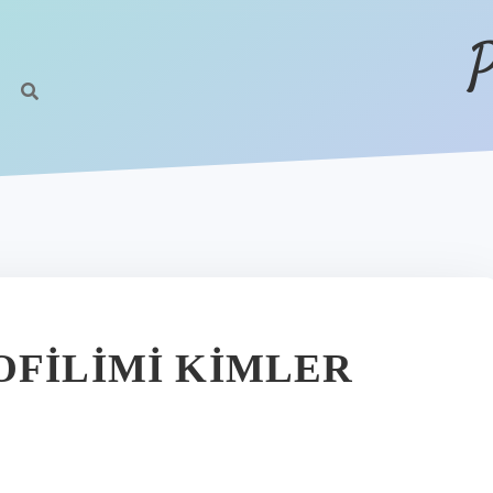
P
OFILIMI KIMLER