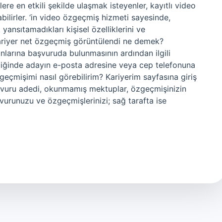
re en etkili şekilde ulaşmak isteyenler, kayıtlı video
ilirler. ‘in video özgeçmiş hizmeti sayesinde,
ansıtamadıkları kişisel özelliklerini ve
 Kariyer net özgeçmiş görüntülendi ne demek?
anlarına başvuruda bulunmasının ardından ilgili
ndiğinde adayın e-posta adresine veya cep telefonuna
zgeçmişimi nasıl görebilirim? Kariyerim sayfasına giriş
başvuru adedi, okunmamış mektuplar, özgeçmişinizin
urunuzu ve özgeçmişlerinizi; sağ tarafta ise