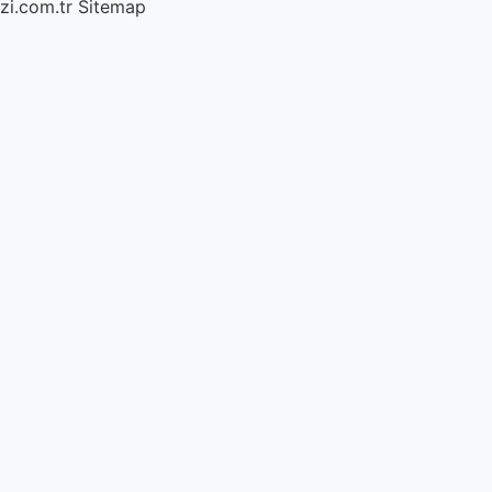
azi.com.tr
Sitemap