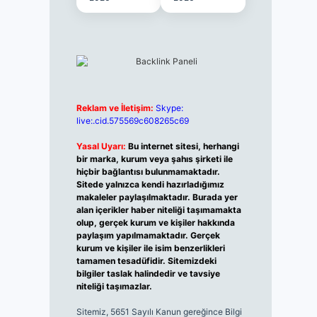
Reklam ve İletişim:
Skype:
live:.cid.575569c608265c69
Yasal Uyarı:
Bu internet sitesi, herhangi
bir marka, kurum veya şahıs şirketi ile
hiçbir bağlantısı bulunmamaktadır.
Sitede yalnızca kendi hazırladığımız
makaleler paylaşılmaktadır. Burada yer
alan içerikler haber niteliği taşımamakta
olup, gerçek kurum ve kişiler hakkında
paylaşım yapılmamaktadır. Gerçek
kurum ve kişiler ile isim benzerlikleri
tamamen tesadüfidir. Sitemizdeki
bilgiler taslak halindedir ve tavsiye
niteliği taşımazlar.
Sitemiz, 5651 Sayılı Kanun gereğince Bilgi