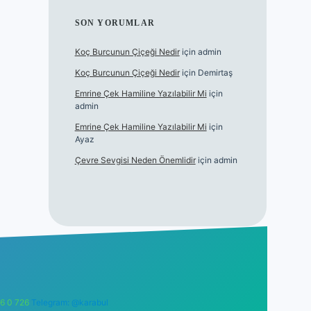
SON YORUMLAR
Koç Burcunun Çiçeği Nedir
için
admin
Koç Burcunun Çiçeği Nedir
için
Demirtaş
Emrine Çek Hamiline Yazılabilir Mi
için
admin
Emrine Çek Hamiline Yazılabilir Mi
için
Ayaz
Çevre Sevgisi Neden Önemlidir
için
admin
6 0 726
Telegram: @karabul