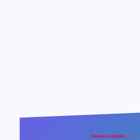
Reklam ve İletişim:
E-mail: