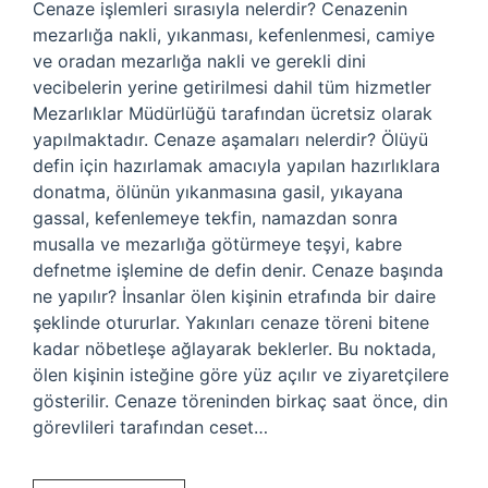
Cenaze işlemleri sırasıyla nelerdir? Cenazenin
mezarlığa nakli, yıkanması, kefenlenmesi, camiye
ve oradan mezarlığa nakli ve gerekli dini
vecibelerin yerine getirilmesi dahil tüm hizmetler
Mezarlıklar Müdürlüğü tarafından ücretsiz olarak
yapılmaktadır. Cenaze aşamaları nelerdir? Ölüyü
defin için hazırlamak amacıyla yapılan hazırlıklara
donatma, ölünün yıkanmasına gasil, yıkayana
gassal, kefenlemeye tekfin, namazdan sonra
musalla ve mezarlığa götürmeye teşyi, kabre
defnetme işlemine de defin denir. Cenaze başında
ne yapılır? İnsanlar ölen kişinin etrafında bir daire
şeklinde otururlar. Yakınları cenaze töreni bitene
kadar nöbetleşe ağlayarak beklerler. Bu noktada,
ölen kişinin isteğine göre yüz açılır ve ziyaretçilere
gösterilir. Cenaze töreninden birkaç saat önce, din
görevlileri tarafından ceset…