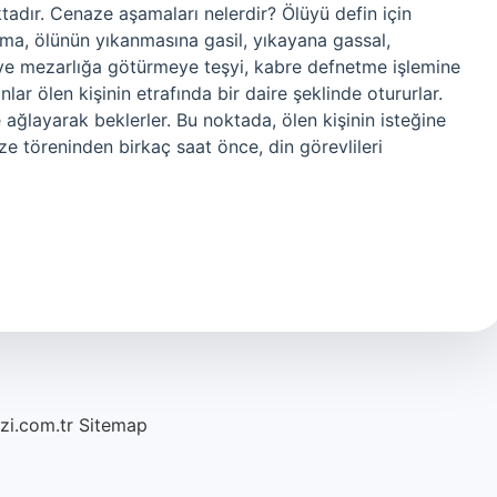
adır. Cenaze aşamaları nelerdir? Ölüyü defin için
tma, ölünün yıkanmasına gasil, yıkayana gassal,
ve mezarlığa götürmeye teşyi, kabre defnetme işlemine
lar ölen kişinin etrafında bir daire şeklinde otururlar.
ağlayarak beklerler. Bu noktada, ölen kişinin isteğine
aze töreninden birkaç saat önce, din görevlileri
azi.com.tr
Sitemap