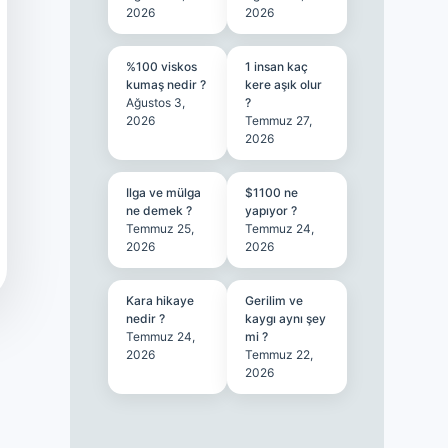
2026
2026
%100 viskos
1 insan kaç
kumaş nedir ?
kere aşık olur
Ağustos 3,
?
2026
Temmuz 27,
2026
Ilga ve mülga
$1100 ne
ne demek ?
yapıyor ?
Temmuz 25,
Temmuz 24,
2026
2026
Kara hikaye
Gerilim ve
nedir ?
kaygı aynı şey
Temmuz 24,
mi ?
2026
Temmuz 22,
2026