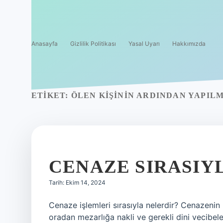
Anasayfa
Gizlilik Politikası
Yasal Uyarı
Hakkımızda
ETIKET:
ÖLEN KIŞININ ARDINDAN YAPIL
CENAZE SIRASIYL
Tarih: Ekim 14, 2024
Cenaze işlemleri sırasıyla nelerdir? Cenazenin
oradan mezarlığa nakli ve gerekli dini vecibele