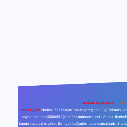
Reklam ve İletişim:
E-mail:
Yasal Uyarı:
Sitemiz, 5651 Sayılı Kanun gereğince Bilgi Teknolojiler
veya araştırma yükümlülüğümüz bulunmamaktadır. Ancak, üyelerimiz y
kurum veya şahıs şirketi ile hiçbir bağlantısı bulunmamaktadır. Sited