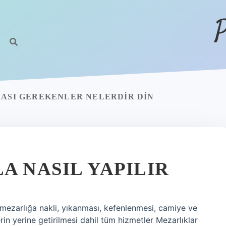
P
MASI GEREKENLER NELERDIR DIN
A NASIL YAPILIR
 mezarlığa nakli, yıkanması, kefenlenmesi, camiye ve
rin yerine getirilmesi dahil tüm hizmetler Mezarlıklar