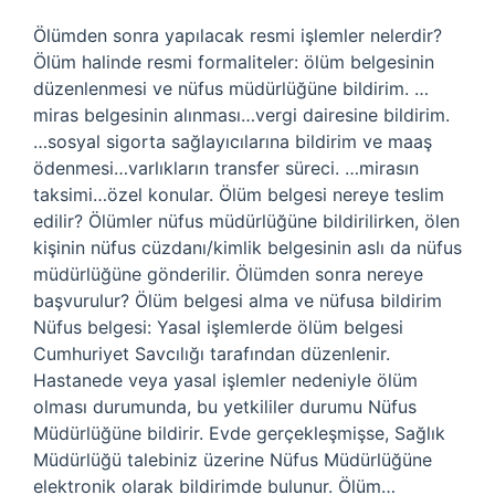
Ölümden sonra yapılacak resmi işlemler nelerdir?
Ölüm halinde resmi formaliteler: ölüm belgesinin
düzenlenmesi ve nüfus müdürlüğüne bildirim. …
miras belgesinin alınması…vergi dairesine bildirim.
…sosyal sigorta sağlayıcılarına bildirim ve maaş
ödenmesi…varlıkların transfer süreci. …mirasın
taksimi…özel konular. Ölüm belgesi nereye teslim
edilir? Ölümler nüfus müdürlüğüne bildirilirken, ölen
kişinin nüfus cüzdanı/kimlik belgesinin aslı da nüfus
müdürlüğüne gönderilir. Ölümden sonra nereye
başvurulur? Ölüm belgesi alma ve nüfusa bildirim
Nüfus belgesi: Yasal işlemlerde ölüm belgesi
Cumhuriyet Savcılığı tarafından düzenlenir.
Hastanede veya yasal işlemler nedeniyle ölüm
olması durumunda, bu yetkililer durumu Nüfus
Müdürlüğüne bildirir. Evde gerçekleşmişse, Sağlık
Müdürlüğü talebiniz üzerine Nüfus Müdürlüğüne
elektronik olarak bildirimde bulunur. Ölüm…