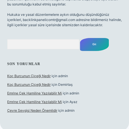
bu sorumluluğu kabul etmiş sayılırlar.
Hukuka ve yasal düzenlemelere aykırı olduğunu düşündüğünüz
içerikleri,
backlinkpanelicomtr@gmail.com
adresine bildirmeniz halinde,
ilgili içerikler yasal süre içerisinde sitemizden kaldırılacaktır.
Arama
SON YORUMLAR
Koç Burcunun Çiçeği Nedir
için
admin
Koç Burcunun Çiçeği Nedir
için
Demirtaş
Emrine Çek Hamiline Yazılabilir Mi
için
admin
Emrine Çek Hamiline Yazılabilir Mi
için
Ayaz
Çevre Sevgisi Neden Önemlidir
için
admin