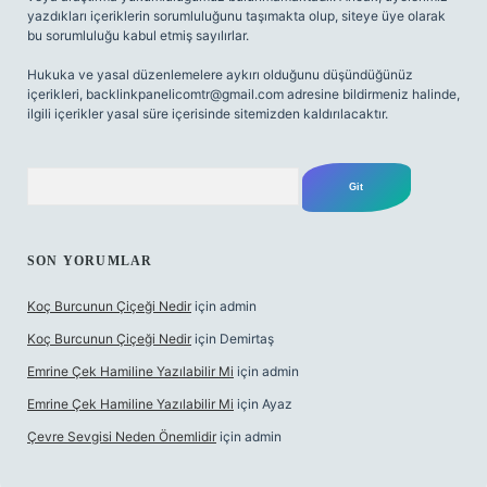
yazdıkları içeriklerin sorumluluğunu taşımakta olup, siteye üye olarak
bu sorumluluğu kabul etmiş sayılırlar.
Hukuka ve yasal düzenlemelere aykırı olduğunu düşündüğünüz
içerikleri,
backlinkpanelicomtr@gmail.com
adresine bildirmeniz halinde,
ilgili içerikler yasal süre içerisinde sitemizden kaldırılacaktır.
Arama
SON YORUMLAR
Koç Burcunun Çiçeği Nedir
için
admin
Koç Burcunun Çiçeği Nedir
için
Demirtaş
Emrine Çek Hamiline Yazılabilir Mi
için
admin
Emrine Çek Hamiline Yazılabilir Mi
için
Ayaz
Çevre Sevgisi Neden Önemlidir
için
admin