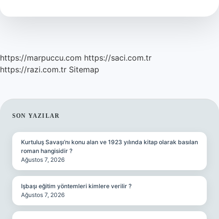
Ne
Denir
https://marpuccu.com
https://saci.com.tr
https://razi.com.tr
Sitemap
SIDEBAR
SON YAZILAR
Kurtuluş Savaşı’nı konu alan ve 1923 yılında kitap olarak basılan
roman hangisidir ?
Ağustos 7, 2026
Işbaşı eğitim yöntemleri kimlere verilir ?
Ağustos 7, 2026