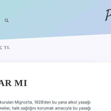
P
Ç TL
AR MI
urulan Migros’ta, 1928’den bu yana alkol yasağı
weiler, halk sağlığını korumak amacıyla bu yasağı