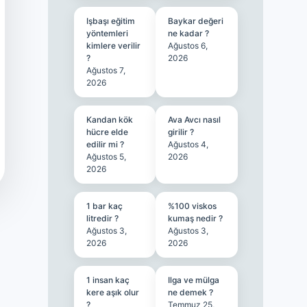
Işbaşı eğitim
Baykar değeri
yöntemleri
ne kadar ?
kimlere verilir
Ağustos 6,
?
2026
Ağustos 7,
2026
Kandan kök
Ava Avcı nasıl
hücre elde
girilir ?
edilir mi ?
Ağustos 4,
Ağustos 5,
2026
2026
1 bar kaç
%100 viskos
litredir ?
kumaş nedir ?
Ağustos 3,
Ağustos 3,
2026
2026
1 insan kaç
Ilga ve mülga
kere aşık olur
ne demek ?
?
Temmuz 25,