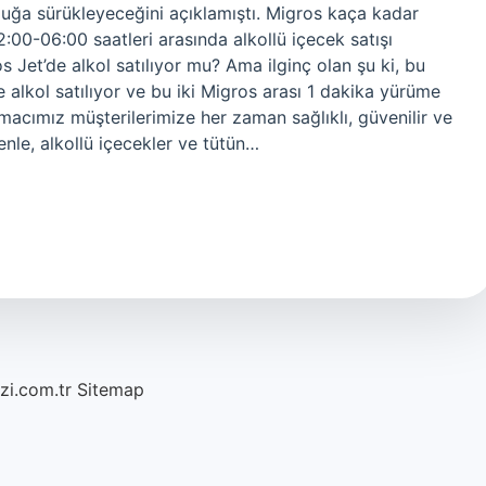
ulluğa sürükleyeceğini açıklamıştı. Migros kaça kadar
:00-06:00 saatleri arasında alkollü içecek satışı
Jet’de alkol satılıyor mu? Ama ilginç olan şu ki, bu
alkol satılıyor ve bu iki Migros arası 1 dakika yürüme
acımız müşterilerimize her zaman sağlıklı, güvenilir ve
enle, alkollü içecekler ve tütün…
azi.com.tr
Sitemap