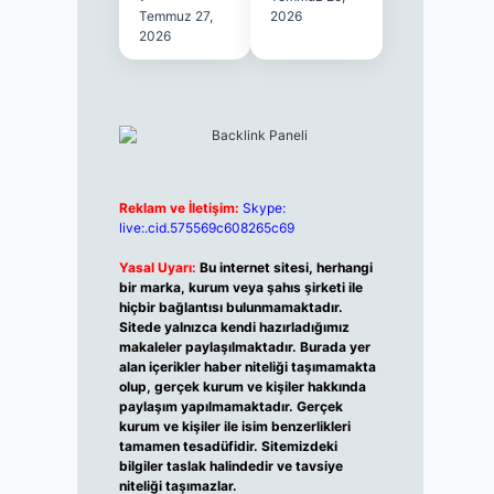
Temmuz 27,
2026
2026
Reklam ve İletişim:
Skype:
live:.cid.575569c608265c69
Yasal Uyarı:
Bu internet sitesi, herhangi
bir marka, kurum veya şahıs şirketi ile
hiçbir bağlantısı bulunmamaktadır.
Sitede yalnızca kendi hazırladığımız
makaleler paylaşılmaktadır. Burada yer
alan içerikler haber niteliği taşımamakta
olup, gerçek kurum ve kişiler hakkında
paylaşım yapılmamaktadır. Gerçek
kurum ve kişiler ile isim benzerlikleri
tamamen tesadüfidir. Sitemizdeki
bilgiler taslak halindedir ve tavsiye
niteliği taşımazlar.