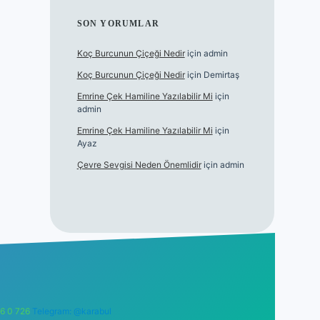
SON YORUMLAR
Koç Burcunun Çiçeği Nedir
için
admin
Koç Burcunun Çiçeği Nedir
için
Demirtaş
Emrine Çek Hamiline Yazılabilir Mi
için
admin
Emrine Çek Hamiline Yazılabilir Mi
için
Ayaz
Çevre Sevgisi Neden Önemlidir
için
admin
6 0 726
Telegram: @karabul