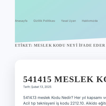
Anasayfa
Gizlilik Politikası
Yasal Uyarı
Hakkımızda
ETIKET:
MESLEK KODU NEYI IFADE EDER
541415 MESLEK 
Tarih: Şubat 13, 2025
5414.13 meslek Kodu Nedir? Her yıl kapsamı ve
Acil tıp teknisyeni iş kodu 2212.10. Aikido eğ