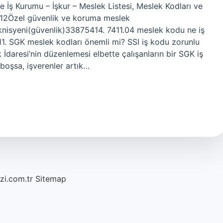
e İş Kurumu – İşkur – Meslek Listesi, Meslek Kodları ve
2Özel güvenlik ve koruma meslek
isyeni(güvenlik)33875414. 7411.04 meslek kodu ne iş
. SGK meslek kodları önemli mi? SSI iş kodu zorunlu
daresi’nin düzenlemesi elbette çalışanların bir SGK iş
 boşsa, işverenler artık…
azi.com.tr
Sitemap