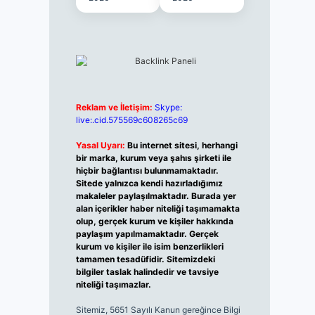
Reklam ve İletişim:
Skype:
live:.cid.575569c608265c69
Yasal Uyarı:
Bu internet sitesi, herhangi
bir marka, kurum veya şahıs şirketi ile
hiçbir bağlantısı bulunmamaktadır.
Sitede yalnızca kendi hazırladığımız
makaleler paylaşılmaktadır. Burada yer
alan içerikler haber niteliği taşımamakta
olup, gerçek kurum ve kişiler hakkında
paylaşım yapılmamaktadır. Gerçek
kurum ve kişiler ile isim benzerlikleri
tamamen tesadüfidir. Sitemizdeki
bilgiler taslak halindedir ve tavsiye
niteliği taşımazlar.
Sitemiz, 5651 Sayılı Kanun gereğince Bilgi