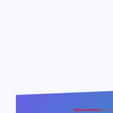
Reklam ve İletişim:
E-mail: