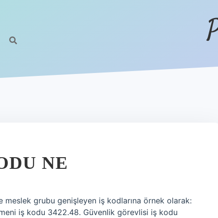
P
KODU NE
 meslek grubu genişleyen iş kodlarına örnek olarak:
itmeni iş kodu 3422.48. Güvenlik görevlisi iş kodu