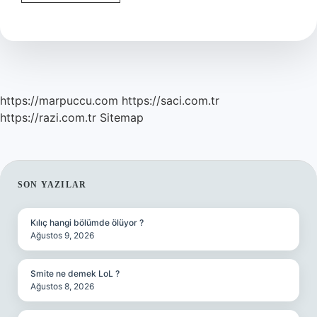
Biriktirme
Mi
https://marpuccu.com
https://saci.com.tr
https://razi.com.tr
Sitemap
SIDEBAR
SON YAZILAR
Kılıç hangi bölümde ölüyor ?
Ağustos 9, 2026
Smite ne demek LoL ?
Ağustos 8, 2026