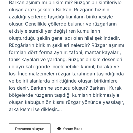
Barkan aşınım mı birikim mi? Rüzgar birikintileriyle
oluşan arazi şekilleri Barkan: Rüzgarın hızının
azaldığı yerlerde taşıdığı kumların birikmesiyle
oluşur. Genellikle çöllerde bulunur ve rüzgarların
etkisiyle sürekli yer değiştiren kumulların
oluşturduğu şeklin genel adı olan hilal şeklindedir.
Rüzgârların birikim şekilleri nelerdir? Rüzgar aşınımı
formları dört forma ayrılır: tafoni, mantar kayaları,
tanık kayaları ve yardang. Rüzgar birikim desenleri
üç ayrı kategoride incelenebilir: kumul, baraka ve
lös. İnce malzemeler rüzgar tarafından taşındığında
ve belirli alanlarda biriktiğinde oluşan birikimlere
lös denir. Barkan ne sonucu oluşur? Barkan | Kurak
bölgelerde rüzgarın taşıdığı kumların birikmesiyle
oluşan kabuğun ön kısmı rüzgar yönünde yassılaşır,
arka kısmı ise dikleşir.…
Barkan
Devamını okuyun
Yorum Bırak