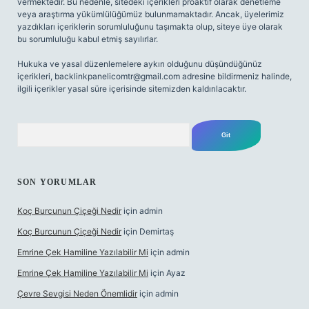
vermektedir. Bu nedenle, sitedeki içerikleri proaktif olarak denetleme
veya araştırma yükümlülüğümüz bulunmamaktadır. Ancak, üyelerimiz
yazdıkları içeriklerin sorumluluğunu taşımakta olup, siteye üye olarak
bu sorumluluğu kabul etmiş sayılırlar.
Hukuka ve yasal düzenlemelere aykırı olduğunu düşündüğünüz
içerikleri,
backlinkpanelicomtr@gmail.com
adresine bildirmeniz halinde,
ilgili içerikler yasal süre içerisinde sitemizden kaldırılacaktır.
Arama
SON YORUMLAR
Koç Burcunun Çiçeği Nedir
için
admin
Koç Burcunun Çiçeği Nedir
için
Demirtaş
Emrine Çek Hamiline Yazılabilir Mi
için
admin
Emrine Çek Hamiline Yazılabilir Mi
için
Ayaz
Çevre Sevgisi Neden Önemlidir
için
admin