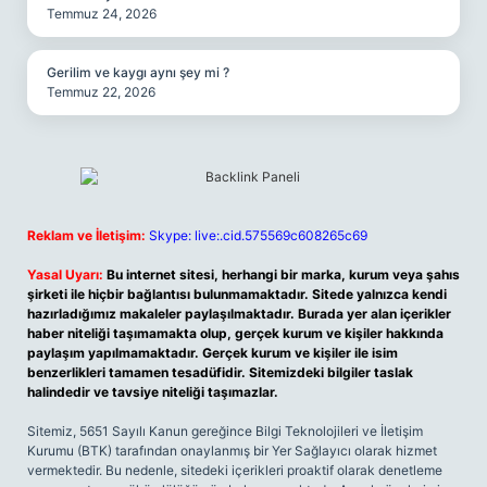
Temmuz 24, 2026
Gerilim ve kaygı aynı şey mi ?
Temmuz 22, 2026
Reklam ve İletişim:
Skype: live:.cid.575569c608265c69
Yasal Uyarı:
Bu internet sitesi, herhangi bir marka, kurum veya şahıs
şirketi ile hiçbir bağlantısı bulunmamaktadır. Sitede yalnızca kendi
hazırladığımız makaleler paylaşılmaktadır. Burada yer alan içerikler
haber niteliği taşımamakta olup, gerçek kurum ve kişiler hakkında
paylaşım yapılmamaktadır. Gerçek kurum ve kişiler ile isim
benzerlikleri tamamen tesadüfidir. Sitemizdeki bilgiler taslak
halindedir ve tavsiye niteliği taşımazlar.
Sitemiz, 5651 Sayılı Kanun gereğince Bilgi Teknolojileri ve İletişim
Kurumu (BTK) tarafından onaylanmış bir Yer Sağlayıcı olarak hizmet
vermektedir. Bu nedenle, sitedeki içerikleri proaktif olarak denetleme