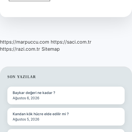
Maden
Çıkarsa
Ne
Olur
https://marpuccu.com
https://saci.com.tr
https://razi.com.tr
Sitemap
SIDEBAR
SON YAZILAR
Baykar değeri ne kadar ?
Ağustos 6, 2026
Kandan kök hücre elde edilir mi ?
Ağustos 5, 2026