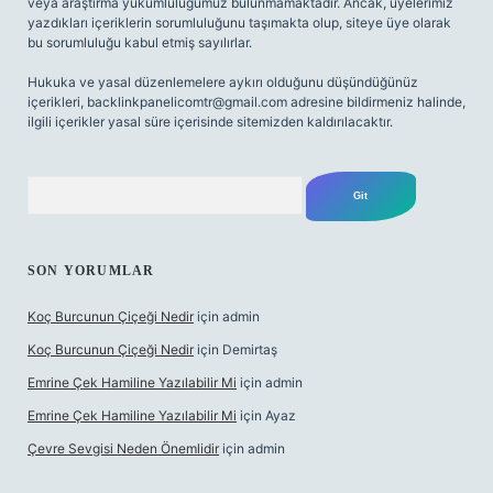
veya araştırma yükümlülüğümüz bulunmamaktadır. Ancak, üyelerimiz
yazdıkları içeriklerin sorumluluğunu taşımakta olup, siteye üye olarak
bu sorumluluğu kabul etmiş sayılırlar.
Hukuka ve yasal düzenlemelere aykırı olduğunu düşündüğünüz
içerikleri,
backlinkpanelicomtr@gmail.com
adresine bildirmeniz halinde,
ilgili içerikler yasal süre içerisinde sitemizden kaldırılacaktır.
Arama
SON YORUMLAR
Koç Burcunun Çiçeği Nedir
için
admin
Koç Burcunun Çiçeği Nedir
için
Demirtaş
Emrine Çek Hamiline Yazılabilir Mi
için
admin
Emrine Çek Hamiline Yazılabilir Mi
için
Ayaz
Çevre Sevgisi Neden Önemlidir
için
admin