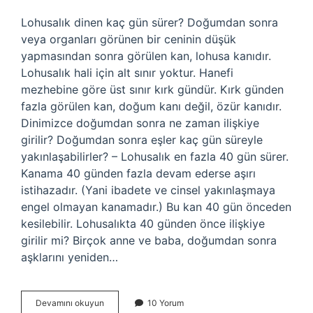
Lohusalık dinen kaç gün sürer? Doğumdan sonra
veya organları görünen bir ceninin düşük
yapmasından sonra görülen kan, lohusa kanıdır.
Lohusalık hali için alt sınır yoktur. Hanefi
mezhebine göre üst sınır kırk gündür. Kırk günden
fazla görülen kan, doğum kanı değil, özür kanıdır.
Dinimizce doğumdan sonra ne zaman ilişkiye
girilir? Doğumdan sonra eşler kaç gün süreyle
yakınlaşabilirler? – Lohusalık en fazla 40 gün sürer.
Kanama 40 günden fazla devam ederse aşırı
istihazadır. (Yani ibadete ve cinsel yakınlaşmaya
engel olmayan kanamadır.) Bu kan 40 gün önceden
kesilebilir. Lohusalıkta 40 günden önce ilişkiye
girilir mi? Birçok anne ve baba, doğumdan sonra
aşklarını yeniden…
Dinimizde
Devamını okuyun
10 Yorum