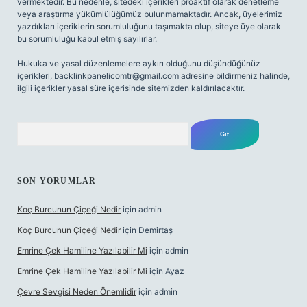
vermektedir. Bu nedenle, sitedeki içerikleri proaktif olarak denetleme
veya araştırma yükümlülüğümüz bulunmamaktadır. Ancak, üyelerimiz
yazdıkları içeriklerin sorumluluğunu taşımakta olup, siteye üye olarak
bu sorumluluğu kabul etmiş sayılırlar.
Hukuka ve yasal düzenlemelere aykırı olduğunu düşündüğünüz
içerikleri,
backlinkpanelicomtr@gmail.com
adresine bildirmeniz halinde,
ilgili içerikler yasal süre içerisinde sitemizden kaldırılacaktır.
Arama
SON YORUMLAR
Koç Burcunun Çiçeği Nedir
için
admin
Koç Burcunun Çiçeği Nedir
için
Demirtaş
Emrine Çek Hamiline Yazılabilir Mi
için
admin
Emrine Çek Hamiline Yazılabilir Mi
için
Ayaz
Çevre Sevgisi Neden Önemlidir
için
admin