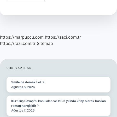
Sıcak
Mı
https://marpuccu.com
https://saci.com.tr
https://razi.com.tr
Sitemap
SIDEBAR
SON YAZILAR
Smite ne demek LoL ?
Ağustos 8, 2026
Kurtuluş Savaşı’nı konu alan ve 1923 yılında kitap olarak basılan
roman hangisidir ?
Ağustos 7, 2026