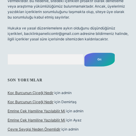
vermektedir. Bu nedenle, sitedeki içerikleri proaktif olarak denetleme
veya araştırma yükümlülüğümüz bulunmamaktadır. Ancak, üyelerimiz
yazdıkları içeriklerin sorumluluğunu taşımakta olup, siteye üye olarak
bu sorumluluğu kabul etmiş sayılırlar.
Hukuka ve yasal düzenlemelere aykırı olduğunu düşündüğünüz
içerikleri,
backlinkpanelicomtr@gmail.com
adresine bildirmeniz halinde,
ilgili içerikler yasal süre içerisinde sitemizden kaldırılacaktır.
Arama
SON YORUMLAR
Koç Burcunun Çiçeği Nedir
için
admin
Koç Burcunun Çiçeği Nedir
için
Demirtaş
Emrine Çek Hamiline Yazılabilir Mi
için
admin
Emrine Çek Hamiline Yazılabilir Mi
için
Ayaz
Çevre Sevgisi Neden Önemlidir
için
admin