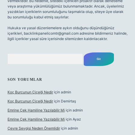
vermektedir. Bu nedenle, sitedeki içerikleri proaktif olarak denetleme
veya araştırma yükümlülüğümüz bulunmamaktadır. Ancak, üyelerimiz
yazdıkları içeriklerin sorumluluğunu taşımakta olup, siteye üye olarak
bu sorumluluğu kabul etmiş sayılırlar.
Hukuka ve yasal düzenlemelere aykırı olduğunu düşündüğünüz
içerikleri,
backlinkpanelicomtr@gmail.com
adresine bildirmeniz halinde,
ilgili içerikler yasal süre içerisinde sitemizden kaldırılacaktır.
Arama
SON YORUMLAR
Koç Burcunun Çiçeği Nedir
için
admin
Koç Burcunun Çiçeği Nedir
için
Demirtaş
Emrine Çek Hamiline Yazılabilir Mi
için
admin
Emrine Çek Hamiline Yazılabilir Mi
için
Ayaz
Çevre Sevgisi Neden Önemlidir
için
admin