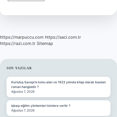
Sıcak
Mı
https://marpuccu.com
https://saci.com.tr
https://razi.com.tr
Sitemap
SIDEBAR
SON YAZILAR
Kurtuluş Savaşı’nı konu alan ve 1923 yılında kitap olarak basılan
roman hangisidir ?
Ağustos 7, 2026
Işbaşı eğitim yöntemleri kimlere verilir ?
Ağustos 7, 2026