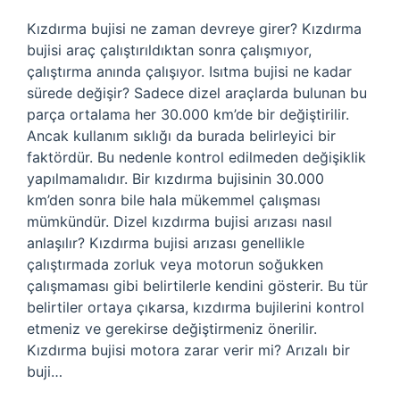
Kızdırma bujisi ne zaman devreye girer? Kızdırma
bujisi araç çalıştırıldıktan sonra çalışmıyor,
çalıştırma anında çalışıyor. Isıtma bujisi ne kadar
sürede değişir? Sadece dizel araçlarda bulunan bu
parça ortalama her 30.000 km’de bir değiştirilir.
Ancak kullanım sıklığı da burada belirleyici bir
faktördür. Bu nedenle kontrol edilmeden değişiklik
yapılmamalıdır. Bir kızdırma bujisinin 30.000
km’den sonra bile hala mükemmel çalışması
mümkündür. Dizel kızdırma bujisi arızası nasıl
anlaşılır? Kızdırma bujisi arızası genellikle
çalıştırmada zorluk veya motorun soğukken
çalışmaması gibi belirtilerle kendini gösterir. Bu tür
belirtiler ortaya çıkarsa, kızdırma bujilerini kontrol
etmeniz ve gerekirse değiştirmeniz önerilir.
Kızdırma bujisi motora zarar verir mi? Arızalı bir
buji…