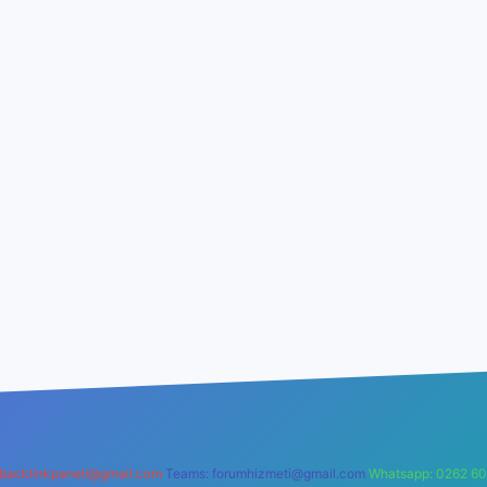
backlinkpaneli@gmail.com
Teams:
forumhizmeti@gmail.com
Whatsapp: 0262 60