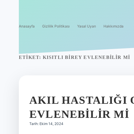
Anasayfa
Gizlilik Politikası
Yasal Uyarı
Hakkımızda
ETIKET:
KISITLI BIREY EVLENEBILIR MI
AKIL HASTALIĞI
EVLENEBILIR MI
Tarih: Ekim 14, 2024