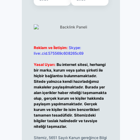
Reklam ve İletişim:
Skype:
live:.cid.575569c608265c69
Yasal Uyarı:
Bu internet sitesi, herhangi
bir marka, kurum veya şahıs şirketi ile
hiçbir bağlantısı bulunmamaktadır.
Sitede yalnızca kendi hazırladığımız
makaleler paylaşılmaktadır. Burada yer
alan içerikler haber niteliği taşımamakta
olup, gerçek kurum ve kişiler hakkında
paylaşım yapılmamaktadır. Gerçek
kurum ve kişiler ile isim benzerlikleri
tamamen tesadüfidir. Sitemizdeki
bilgiler taslak halindedir ve tavsiye
niteliği taşımazlar.
Sitemiz, 5651 Sayılı Kanun gereğince Bilgi