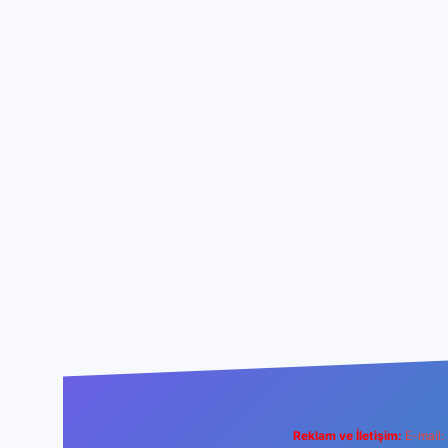
Reklam ve İletişim:
E-mail: