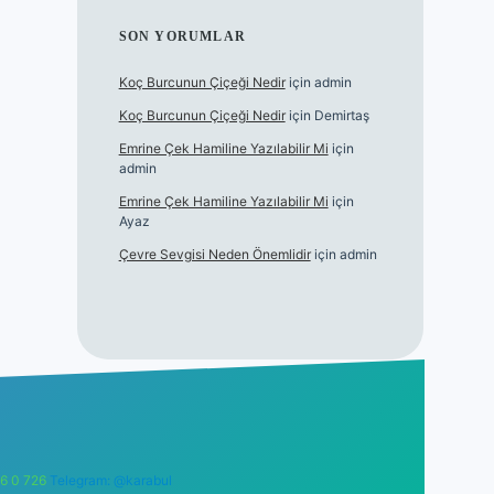
SON YORUMLAR
Koç Burcunun Çiçeği Nedir
için
admin
Koç Burcunun Çiçeği Nedir
için
Demirtaş
Emrine Çek Hamiline Yazılabilir Mi
için
admin
Emrine Çek Hamiline Yazılabilir Mi
için
Ayaz
Çevre Sevgisi Neden Önemlidir
için
admin
6 0 726
Telegram: @karabul