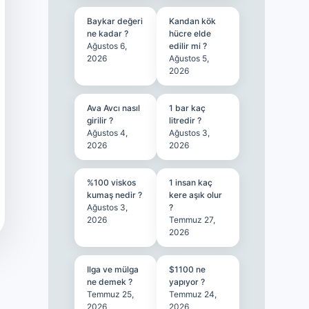
Baykar değeri
Kandan kök
ne kadar ?
hücre elde
Ağustos 6,
edilir mi ?
2026
Ağustos 5,
2026
Ava Avcı nasıl
1 bar kaç
girilir ?
litredir ?
Ağustos 4,
Ağustos 3,
2026
2026
%100 viskos
1 insan kaç
kumaş nedir ?
kere aşık olur
Ağustos 3,
?
2026
Temmuz 27,
2026
Ilga ve mülga
$1100 ne
ne demek ?
yapıyor ?
Temmuz 25,
Temmuz 24,
2026
2026