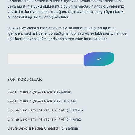
vermektedir. Bu nedenle, sitedeki içerikleri proaktif olarak denetleme
veya araştırma yükümlülüğümüz bulunmamaktadır. Ancak, üyelerimiz
yazdıkları içeriklerin sorumluluğunu taşımakta olup, siteye üye olarak
bu sorumluluğu kabul etmiş sayılırlar.
Hukuka ve yasal düzenlemelere aykırı olduğunu düşündüğünüz
içerikleri,
backlinkpanelicomtr@gmail.com
adresine bildirmeniz halinde,
ilgili içerikler yasal süre içerisinde sitemizden kaldırılacaktır.
Arama
SON YORUMLAR
Koç Burcunun Çiçeği Nedir
için
admin
Koç Burcunun Çiçeği Nedir
için
Demirtaş
Emrine Çek Hamiline Yazılabilir Mi
için
admin
Emrine Çek Hamiline Yazılabilir Mi
için
Ayaz
Çevre Sevgisi Neden Önemlidir
için
admin