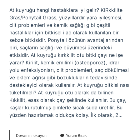
At kuyruğu hangi hastalıklara iyi gelir? KiRkkilite
Gras/Ponytail Grass, yüzyıllardır yara iyileşmesi,
cilt problemleri ve kemik sağlığı gibi çeşitli
hastalıklar için bitkisel ilaç olarak kullanılan bir
sebze bitkisidir. Ponytail özünün avantajlarından
biri, saçların sağlığı ve büyümesi üzerindeki
etkisidir. At kuyruğu kırkkilit otu bitki çayı ne işe
yarar? Kirilit, kemik emilimi (osteoporoz), idrar
yolu enfeksiyonları, cilt problemleri, saç dökülmesi
ve eklem ağrısı gibi bozuklukların tedavisinde
destekleyici olarak kullanılır. At kuyruğu bitkisi nasıl
tüketilmeli? At kuyruğu otu olarak da bilinen
Kıkkilit, esas olarak çay şeklinde kullanılır. Bu çay,
kaşlar kurutulmuş çimlerle sıcak suda üretilir. Bu
yüzden hazırlamak oldukça kolay. İlk olarak, 2…
At
Devamını okuyun
Yorum Bırak