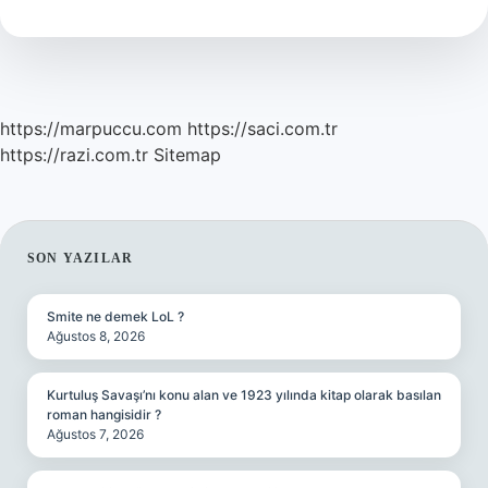
Renk
Olur
https://marpuccu.com
https://saci.com.tr
https://razi.com.tr
Sitemap
SIDEBAR
SON YAZILAR
Smite ne demek LoL ?
Ağustos 8, 2026
Kurtuluş Savaşı’nı konu alan ve 1923 yılında kitap olarak basılan
roman hangisidir ?
Ağustos 7, 2026