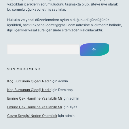
yazdıkları içeriklerin sorumluluğunu taşımakta olup, siteye üye olarak
bu sorumluluğu kabul etmiş sayılırlar.
Hukuka ve yasal düzenlemelere aykırı olduğunu düşündüğünüz
içerikleri,
backlinkpanelicomtr@gmail.com
adresine bildirmeniz halinde,
ilgili içerikler yasal süre içerisinde sitemizden kaldırılacaktır.
Arama
SON YORUMLAR
Koç Burcunun Çiçeği Nedir
için
admin
Koç Burcunun Çiçeği Nedir
için
Demirtaş
Emrine Çek Hamiline Yazılabilir Mi
için
admin
Emrine Çek Hamiline Yazılabilir Mi
için
Ayaz
Çevre Sevgisi Neden Önemlidir
için
admin