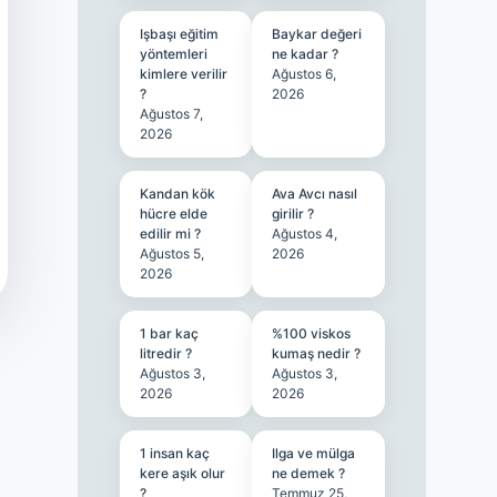
Işbaşı eğitim
Baykar değeri
yöntemleri
ne kadar ?
kimlere verilir
Ağustos 6,
?
2026
Ağustos 7,
2026
Kandan kök
Ava Avcı nasıl
hücre elde
girilir ?
edilir mi ?
Ağustos 4,
Ağustos 5,
2026
2026
1 bar kaç
%100 viskos
litredir ?
kumaş nedir ?
Ağustos 3,
Ağustos 3,
2026
2026
1 insan kaç
Ilga ve mülga
kere aşık olur
ne demek ?
?
Temmuz 25,