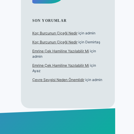
SON YORUMLAR
Koç Burcunun Çiçeği Nedir
için
admin
Koç Burcunun Çiçeği Nedir
için
Demirtaş
Emrine Çek Hamiline Yazılabilir Mi
için
admin
Emrine Çek Hamiline Yazılabilir Mi
için
Ayaz
Çevre Sevgisi Neden Önemlidir
için
admin