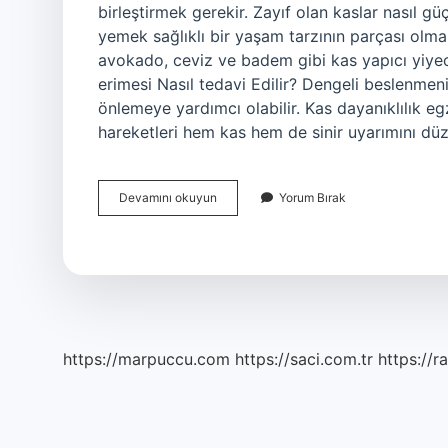
birleştirmek gerekir. Zayıf olan kaslar nasıl g
yemek sağlıklı bir yaşam tarzının parçası olmal
avokado, ceviz ve badem gibi kas yapıcı yiyece
erimesi Nasıl tedavi Edilir? Dengeli beslenmen
önlemeye yardımcı olabilir. Kas dayanıklılık eg
hareketleri hem kas hem de sinir uyarımını dü
Eriyen
Devamını okuyun
Yorum Bırak
Kaslara
Ne
Iyi
Gelir
https://marpuccu.com
https://saci.com.tr
https://r