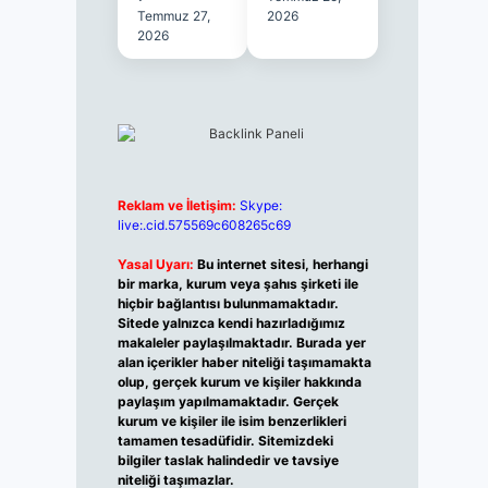
Temmuz 27,
2026
2026
Reklam ve İletişim:
Skype:
live:.cid.575569c608265c69
Yasal Uyarı:
Bu internet sitesi, herhangi
bir marka, kurum veya şahıs şirketi ile
hiçbir bağlantısı bulunmamaktadır.
Sitede yalnızca kendi hazırladığımız
makaleler paylaşılmaktadır. Burada yer
alan içerikler haber niteliği taşımamakta
olup, gerçek kurum ve kişiler hakkında
paylaşım yapılmamaktadır. Gerçek
kurum ve kişiler ile isim benzerlikleri
tamamen tesadüfidir. Sitemizdeki
bilgiler taslak halindedir ve tavsiye
niteliği taşımazlar.