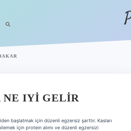
P
 BAKAR
NE IYI GELIR
iden başlatmak için düzenli egzersiz şarttır. Kasları
emek için protein alımı ve düzenli egzersizi