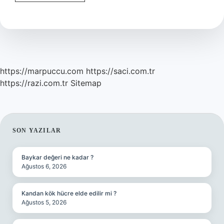
Ne
Demek
Tıp
https://marpuccu.com
https://saci.com.tr
https://razi.com.tr
Sitemap
SIDEBAR
SON YAZILAR
Baykar değeri ne kadar ?
Ağustos 6, 2026
Kandan kök hücre elde edilir mi ?
Ağustos 5, 2026