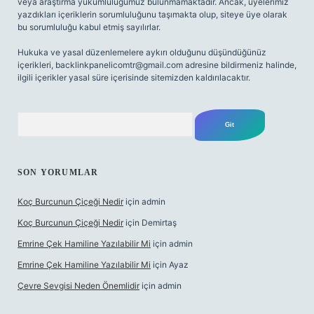
veya araştırma yükümlülüğümüz bulunmamaktadır. Ancak, üyelerimiz
yazdıkları içeriklerin sorumluluğunu taşımakta olup, siteye üye olarak
bu sorumluluğu kabul etmiş sayılırlar.
Hukuka ve yasal düzenlemelere aykırı olduğunu düşündüğünüz
içerikleri,
backlinkpanelicomtr@gmail.com
adresine bildirmeniz halinde,
ilgili içerikler yasal süre içerisinde sitemizden kaldırılacaktır.
Arama
SON YORUMLAR
Koç Burcunun Çiçeği Nedir
için
admin
Koç Burcunun Çiçeği Nedir
için
Demirtaş
Emrine Çek Hamiline Yazılabilir Mi
için
admin
Emrine Çek Hamiline Yazılabilir Mi
için
Ayaz
Çevre Sevgisi Neden Önemlidir
için
admin