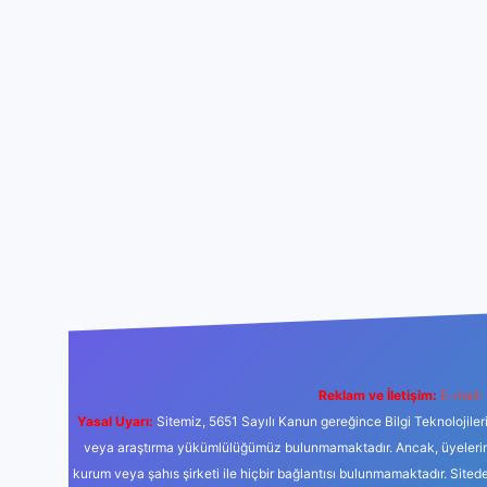
Reklam ve İletişim:
E-mail:
Yasal Uyarı:
Sitemiz, 5651 Sayılı Kanun gereğince Bilgi Teknolojiler
veya araştırma yükümlülüğümüz bulunmamaktadır. Ancak, üyelerimiz y
kurum veya şahıs şirketi ile hiçbir bağlantısı bulunmamaktadır. Sited