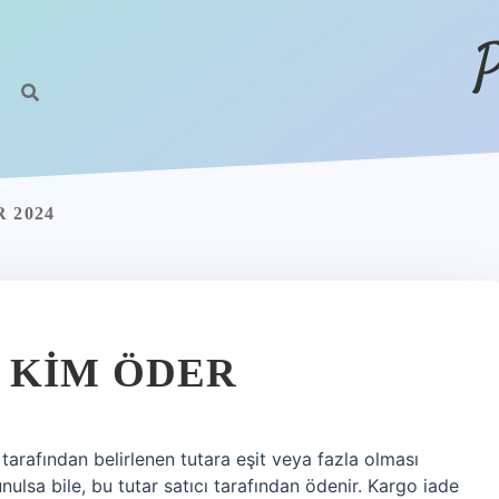
P
 2024
 KIM ÖDER
 tarafından belirlenen tutara eşit veya fazla olması
nulsa bile, bu tutar satıcı tarafından ödenir. Kargo iade