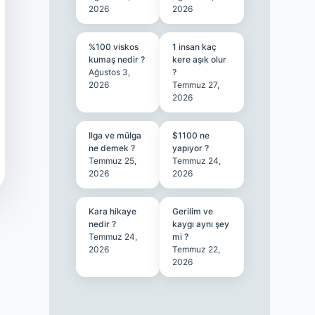
2026
2026
%100 viskos
1 insan kaç
kumaş nedir ?
kere aşık olur
Ağustos 3,
?
2026
Temmuz 27,
2026
Ilga ve mülga
$1100 ne
ne demek ?
yapıyor ?
Temmuz 25,
Temmuz 24,
2026
2026
Kara hikaye
Gerilim ve
nedir ?
kaygı aynı şey
Temmuz 24,
mi ?
2026
Temmuz 22,
2026