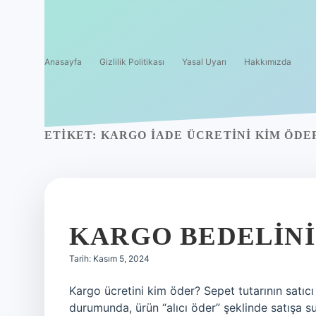
Anasayfa
Gizlilik Politikası
Yasal Uyarı
Hakkımızda
ETIKET:
KARGO IADE ÜCRETINI KIM ÖDER
KARGO BEDELINI
Tarih: Kasım 5, 2024
Kargo ücretini kim öder? Sepet tutarının satıcı
durumunda, ürün “alıcı öder” şeklinde satışa su