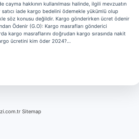
 cayma hakkının kullanılması halinde, ilgili mevzuatın
ar satıcı iade kargo bedelini ödemekle yükümlü olup
ikle söz konusu değildir. Kargo gönderirken ücret ödenir
ndan Ödenir (G.O): Kargo masrafları gönderici
rda kargo masraflarını doğrudan kargo sırasında nakit
kargo ücretini kim öder 2024?…
azi.com.tr
Sitemap