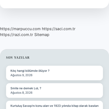
Uyur
https://marpuccu.com
https://saci.com.tr
https://razi.com.tr
Sitemap
SIDEBAR
SON YAZILAR
Kılıç hangi bölümde ölüyor ?
Ağustos 9, 2026
Smite ne demek LoL ?
Ağustos 8, 2026
Kurtuluş Savaşı’nı konu alan ve 1923 yılında kitap olarak basılan