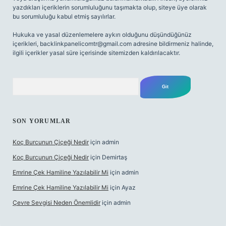
yazdıkları içeriklerin sorumluluğunu taşımakta olup, siteye üye olarak
bu sorumluluğu kabul etmiş sayılırlar.
Hukuka ve yasal düzenlemelere aykırı olduğunu düşündüğünüz
içerikleri,
backlinkpanelicomtr@gmail.com
adresine bildirmeniz halinde,
ilgili içerikler yasal süre içerisinde sitemizden kaldırılacaktır.
Arama
SON YORUMLAR
Koç Burcunun Çiçeği Nedir
için
admin
Koç Burcunun Çiçeği Nedir
için
Demirtaş
Emrine Çek Hamiline Yazılabilir Mi
için
admin
Emrine Çek Hamiline Yazılabilir Mi
için
Ayaz
Çevre Sevgisi Neden Önemlidir
için
admin