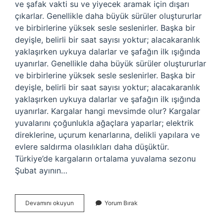
ve şafak vakti su ve yiyecek aramak için dışarı
çıkarlar. Genellikle daha büyük sürüler oluştururlar
ve birbirlerine yüksek sesle seslenirler. Başka bir
deyişle, belirli bir saat sayısı yoktur; alacakaranlık
yaklaşırken uykuya dalarlar ve şafağın ilk ışığında
uyanırlar. Genellikle daha büyük sürüler oluştururlar
ve birbirlerine yüksek sesle seslenirler. Başka bir
deyişle, belirli bir saat sayısı yoktur; alacakaranlık
yaklaşırken uykuya dalarlar ve şafağın ilk ışığında
uyanırlar. Kargalar hangi mevsimde olur? Kargalar
yuvalarını çoğunlukla ağaçlara yaparlar; elektrik
direklerine, uçurum kenarlarına, delikli yapılara ve
evlere saldırma olasılıkları daha düşüktür.
Türkiye’de kargaların ortalama yuvalama sezonu
Şubat ayının…
Kargalar
Devamını okuyun
Yorum Bırak
Ne
Zaman