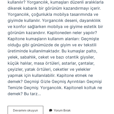
kullanılır? Yorgancılık, kumaşları düzenli aralıklarla
dikerek kabarık bir görünüm kazandırmayı içerir.
Yorgancılık, çoğunlukla mobilya tasarımında ve
giyimde kullanılır. Yorgancılık deseni, dayanıklılık
ve konfor sağlarken mobilya ve giyime estetik bir
görünüm kazandırır. Kapitoneden neler yapılır?
Kapitone kumaşların kullanım alanları: Geçmişte
olduğu gibi günümüzde de giyim ve ev tekstili
üretiminde kullanılmaktadır. Bu kumaşlar palto,
yelek, sabahlık, ceket ve bazı otantik giysiler,
küçük halılar, masa örtüleri, astarlar, çantalar,
çeyizler, yatak örtüleri, ceketler ve yelekler
yapmak için kullanılabilir. Kapitone etmek ne
demek? Geçmişi Gizle Geçmiş Ayrıntıları Geçmişi
Temizle Geçmiş: Yorgancılık. Kapitoneli koltuk ne
demek? Bu tarz…
Kapitone
Devamını okuyun
Yorum Bırak