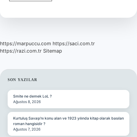
Tekniği
Nedir
https://marpuccu.com
https://saci.com.tr
https://razi.com.tr
Sitemap
SIDEBAR
SON YAZILAR
Smite ne demek LoL ?
Ağustos 8, 2026
Kurtuluş Savaşı’nı konu alan ve 1923 yılında kitap olarak basılan
roman hangisidir ?
Ağustos 7, 2026