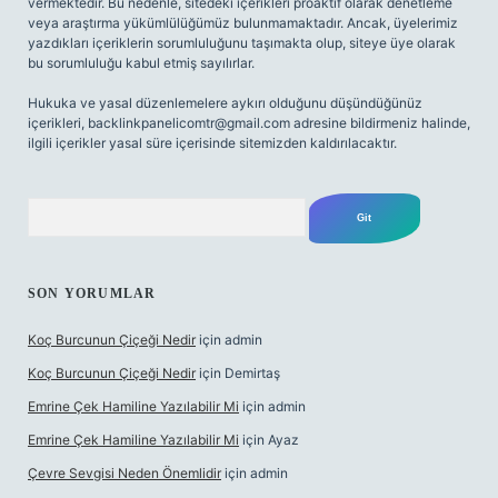
vermektedir. Bu nedenle, sitedeki içerikleri proaktif olarak denetleme
veya araştırma yükümlülüğümüz bulunmamaktadır. Ancak, üyelerimiz
yazdıkları içeriklerin sorumluluğunu taşımakta olup, siteye üye olarak
bu sorumluluğu kabul etmiş sayılırlar.
Hukuka ve yasal düzenlemelere aykırı olduğunu düşündüğünüz
içerikleri,
backlinkpanelicomtr@gmail.com
adresine bildirmeniz halinde,
ilgili içerikler yasal süre içerisinde sitemizden kaldırılacaktır.
Arama
SON YORUMLAR
Koç Burcunun Çiçeği Nedir
için
admin
Koç Burcunun Çiçeği Nedir
için
Demirtaş
Emrine Çek Hamiline Yazılabilir Mi
için
admin
Emrine Çek Hamiline Yazılabilir Mi
için
Ayaz
Çevre Sevgisi Neden Önemlidir
için
admin