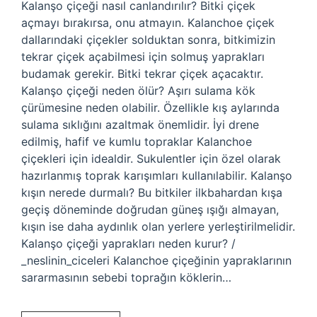
Kalanşo çiçeği nasıl canlandırılır? Bitki çiçek
açmayı bırakırsa, onu atmayın. Kalanchoe çiçek
dallarındaki çiçekler solduktan sonra, bitkimizin
tekrar çiçek açabilmesi için solmuş yaprakları
budamak gerekir. Bitki tekrar çiçek açacaktır.
Kalanşo çiçeği neden ölür? Aşırı sulama kök
çürümesine neden olabilir. Özellikle kış aylarında
sulama sıklığını azaltmak önemlidir. İyi drene
edilmiş, hafif ve kumlu topraklar Kalanchoe
çiçekleri için idealdir. Sukulentler için özel olarak
hazırlanmış toprak karışımları kullanılabilir. Kalanşo
kışın nerede durmalı? Bu bitkiler ilkbahardan kışa
geçiş döneminde doğrudan güneş ışığı almayan,
kışın ise daha aydınlık olan yerlere yerleştirilmelidir.
Kalanşo çiçeği yaprakları neden kurur? /
_neslinin_ciceleri Kalanchoe çiçeğinin yapraklarının
sararmasının sebebi toprağın köklerin…