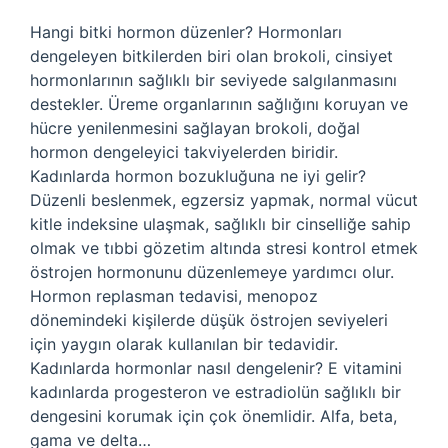
Hangi bitki hormon düzenler? Hormonları
dengeleyen bitkilerden biri olan brokoli, cinsiyet
hormonlarının sağlıklı bir seviyede salgılanmasını
destekler. Üreme organlarının sağlığını koruyan ve
hücre yenilenmesini sağlayan brokoli, doğal
hormon dengeleyici takviyelerden biridir.
Kadınlarda hormon bozukluğuna ne iyi gelir?
Düzenli beslenmek, egzersiz yapmak, normal vücut
kitle indeksine ulaşmak, sağlıklı bir cinselliğe sahip
olmak ve tıbbi gözetim altında stresi kontrol etmek
östrojen hormonunu düzenlemeye yardımcı olur.
Hormon replasman tedavisi, menopoz
dönemindeki kişilerde düşük östrojen seviyeleri
için yaygın olarak kullanılan bir tedavidir.
Kadınlarda hormonlar nasıl dengelenir? E vitamini
kadınlarda progesteron ve estradiolün sağlıklı bir
dengesini korumak için çok önemlidir. Alfa, beta,
gama ve delta…