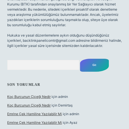
Kurumu (BTK) tarafından onaylanmış bir Yer Sağlayıcı olarak hizmet
vermektedir. Bu nedenle, sitedeki içerikleri proaktif olarak denetleme
veya araştırma yükümlülüğümüz bulunmamaktadır. Ancak, üyelerimiz
yazdıkları içeriklerin sorumluluğunu taşımakta olup, siteye üye olarak
bu sorumluluğu kabul etmiş sayılırlar.
Hukuka ve yasal düzenlemelere aykırı olduğunu düşündüğünüz
içerikleri,
backlinkpanelicomtr@gmail.com
adresine bildirmeniz halinde,
ilgili içerikler yasal süre içerisinde sitemizden kaldırılacaktır.
Arama
SON YORUMLAR
Koç Burcunun Çiçeği Nedir
için
admin
Koç Burcunun Çiçeği Nedir
için
Demirtaş
Emrine Çek Hamiline Yazılabilir Mi
için
admin
Emrine Çek Hamiline Yazılabilir Mi
için
Ayaz