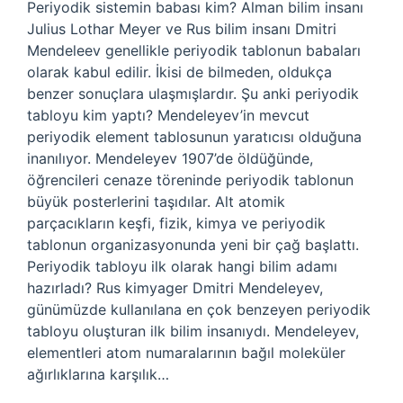
Periyodik sistemin babası kim? Alman bilim insanı
Julius Lothar Meyer ve Rus bilim insanı Dmitri
Mendeleev genellikle periyodik tablonun babaları
olarak kabul edilir. İkisi de bilmeden, oldukça
benzer sonuçlara ulaşmışlardır. Şu anki periyodik
tabloyu kim yaptı? Mendeleyev’in mevcut
periyodik element tablosunun yaratıcısı olduğuna
inanılıyor. Mendeleyev 1907’de öldüğünde,
öğrencileri cenaze töreninde periyodik tablonun
büyük posterlerini taşıdılar. Alt atomik
parçacıkların keşfi, fizik, kimya ve periyodik
tablonun organizasyonunda yeni bir çağ başlattı.
Periyodik tabloyu ilk olarak hangi bilim adamı
hazırladı? Rus kimyager Dmitri Mendeleyev,
günümüzde kullanılana en çok benzeyen periyodik
tabloyu oluşturan ilk bilim insanıydı. Mendeleyev,
elementleri atom numaralarının bağıl moleküler
ağırlıklarına karşılık…