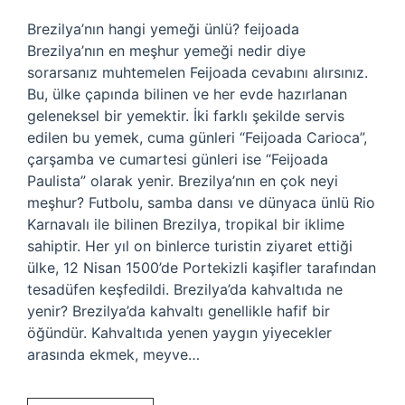
Brezilya’nın hangi yemeği ünlü? feijoada
Brezilya’nın en meşhur yemeği nedir diye
sorarsanız muhtemelen Feijoada cevabını alırsınız.
Bu, ülke çapında bilinen ve her evde hazırlanan
geleneksel bir yemektir. İki farklı şekilde servis
edilen bu yemek, cuma günleri “Feijoada Carioca”,
çarşamba ve cumartesi günleri ise “Feijoada
Paulista” olarak yenir. Brezilya’nın en çok neyi
meşhur? Futbolu, samba dansı ve dünyaca ünlü Rio
Karnavalı ile bilinen Brezilya, tropikal bir iklime
sahiptir. Her yıl on binlerce turistin ziyaret ettiği
ülke, 12 Nisan 1500’de Portekizli kaşifler tarafından
tesadüfen keşfedildi. Brezilya’da kahvaltıda ne
yenir? Brezilya’da kahvaltı genellikle hafif bir
öğündür. Kahvaltıda yenen yaygın yiyecekler
arasında ekmek, meyve…