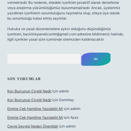
vermektedir. Bu nedenle, sitedeki içerikleri proaktif olarak denetleme
veya araştırma yükümlülüğümüz bulunmamaktadır. Ancak, üyelerimiz
yazdıkları içeriklerin sorumluluğunu taşımakta olup, siteye üye olarak
bu sorumluluğu kabul etmiş sayılırlar.
Hukuka ve yasal düzenlemelere aykırı olduğunu düşündüğünüz
içerikleri,
backlinkpanelicomtr@gmail.com
adresine bildirmeniz halinde,
ilgili içerikler yasal süre içerisinde sitemizden kaldırılacaktır.
Arama
SON YORUMLAR
Koç Burcunun Çiçeği Nedir
için
admin
Koç Burcunun Çiçeği Nedir
için
Demirtaş
Emrine Çek Hamiline Yazılabilir Mi
için
admin
Emrine Çek Hamiline Yazılabilir Mi
için
Ayaz
Çevre Sevgisi Neden Önemlidir
için
admin