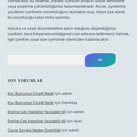
vermektedir. Bu nedenle, sitedeki içerikleri proaktif olarak denetleme
veya araştırma yükümlülüğümüz bulunmamaktadır. Ancak, üyelerimiz
yazdıkları içeriklerin sorumluluğunu taşımakta olup, siteye üye olarak
bu sorumluluğu kabul etmiş sayılırlar.
Hukuka ve yasal düzenlemelere aykırı olduğunu düşündüğünüz
içerikleri,
backlinkpanelicomtr@gmail.com
adresine bildirmeniz halinde,
ilgili içerikler yasal süre içerisinde sitemizden kaldırılacaktır.
Arama
SON YORUMLAR
Koç Burcunun Çiçeği Nedir
için
admin
Koç Burcunun Çiçeği Nedir
için
Demirtaş
Emrine Çek Hamiline Yazılabilir Mi
için
admin
Emrine Çek Hamiline Yazılabilir Mi
için
Ayaz
Çevre Sevgisi Neden Önemlidir
için
admin