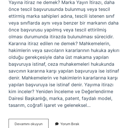
Yayına itiraz ne demek? Marka Yayın İtirazı, daha
önce tescil başvurusunda bulunmuş veya tescil
ettirmiş marka sahipleri adına, tescili istenen sınıf
veya sınıflarda aynı veya benzer bir markanın daha
önce başvurusu yapılmış veya tescil ettirilmiş
olması durumunda itirazda bulunulması sürecidir.
Kararına itiraz edilen ne demek? Mahkemelerin,
hakimlerin veya savcıların kararlarının hukuka aykırı
olduğu gerekçesiyle daha üst makama yapılan
başvuruya istinaf, ceza muhakemeleri hukukunda
savcının kararına karşı yapılan başvuruya ise istinaf
denir. Mahkemelerin ve hakimlerin kararlarına karşı
yapılan başvuruya ise istinaf denir. Yayıma itirazı
kim inceler? Yeniden İnceleme ve Değerlendirme
Dairesi Başkanlığı, marka, patent, faydalı model,
tasarım, coğrafi işaret ve geleneksel…
Yayına
Devamını okuyun
Yorum Bırak