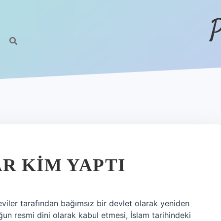
P
R KIM YAPTI
feviler tarafından bağımsız bir devlet olarak yeniden
uğun resmi dini olarak kabul etmesi, İslam tarihindeki