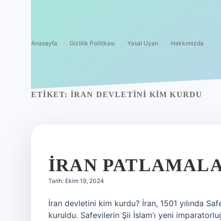
Anasayfa
Gizlilik Politikası
Yasal Uyarı
Hakkımızda
ETIKET:
İRAN DEVLETINI KIM KURDU
İRAN PATLAMALA
Tarih: Ekim 19, 2024
İran devletini kim kurdu? İran, 1501 yılında Sa
kuruldu. Safevilerin Şii İslam’ı yeni imparatorl