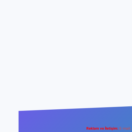
Reklam ve İletişim:
E-mail: