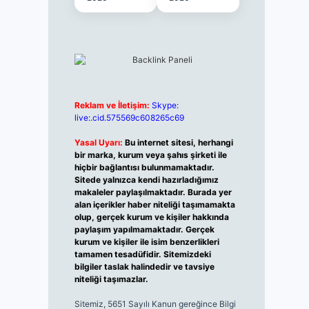
Reklam ve İletişim:
Skype:
live:.cid.575569c608265c69
Yasal Uyarı:
Bu internet sitesi, herhangi
bir marka, kurum veya şahıs şirketi ile
hiçbir bağlantısı bulunmamaktadır.
Sitede yalnızca kendi hazırladığımız
makaleler paylaşılmaktadır. Burada yer
alan içerikler haber niteliği taşımamakta
olup, gerçek kurum ve kişiler hakkında
paylaşım yapılmamaktadır. Gerçek
kurum ve kişiler ile isim benzerlikleri
tamamen tesadüfidir. Sitemizdeki
bilgiler taslak halindedir ve tavsiye
niteliği taşımazlar.
Sitemiz, 5651 Sayılı Kanun gereğince Bilgi