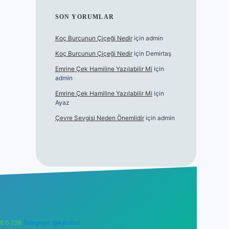
SON YORUMLAR
Koç Burcunun Çiçeği Nedir
için
admin
Koç Burcunun Çiçeği Nedir
için
Demirtaş
Emrine Çek Hamiline Yazılabilir Mi
için
admin
Emrine Çek Hamiline Yazılabilir Mi
için
Ayaz
Çevre Sevgisi Neden Önemlidir
için
admin
6 0 726
Telegram: @karabul