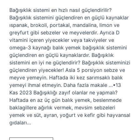
Bağışıklık sistemi en hızlı nasıl güçlendirilir?
Bağışıklık sistemini güçlendiren en güçlü kaynaklar
ıspanak, brokoli, portakal, mandalina, limon ve
greyfurt gibi sebzeler ve meyvelerdir. Ayrıca D
vitamini içeren yiyecekler veya takviyeler ve
omega-3 kaynağı balık yemek bağışıklık sistemini
güçlendiren en güçlü kaynaklardır. Bağışıklık
sistemini en iyi ne güçlendirir? Bağışıklık sisteminizi
güçlendiren yiyecekler! Asla 5 porsiyon sebze ve
meyve yemeyin. Haftada iki kez sarımsaklı balık
yemeyi ihmal etmeyin. Daha fazla makale …•13
Kas 2023 Bağışıklığı zayıf olanlar ne yapmalı?
Haftada en az üç gün balık yemek, beslenmede
baklagillere ağırlık vermek, mevsim sebzeleri
yemek ve süt, ayran, yoğurt ve kefir gibi hayvansal
gıdaları…