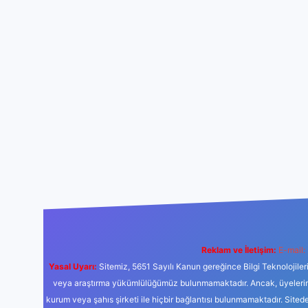
Reklam ve İletişim:
E-mail:
Yasal Uyarı:
Sitemiz, 5651 Sayılı Kanun gereğince Bilgi Teknolojiler
veya araştırma yükümlülüğümüz bulunmamaktadır. Ancak, üyelerimiz y
kurum veya şahıs şirketi ile hiçbir bağlantısı bulunmamaktadır. Sited