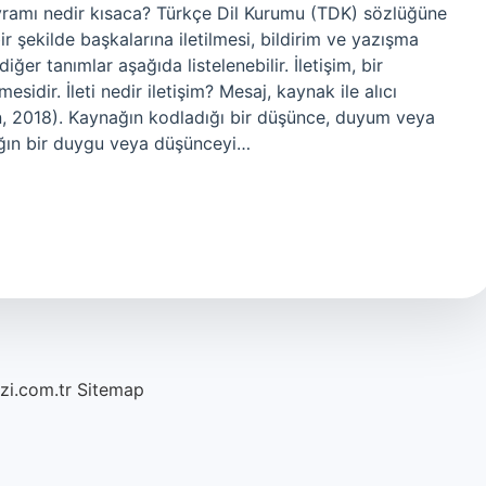
m kavramı nedir kısaca? Türkçe Dil Kurumu (TDK) sözlüğüne
r şekilde başkalarına iletilmesi, bildirim ve yazışma
diğer tanımlar aşağıda listelenebilir. İletişim, bir
sidir. İleti nedir iletişim? Mesaj, kaynak ile alıcı
en, 2018). Kaynağın kodladığı bir düşünce, duyum veya
ağın bir duygu veya düşünceyi…
azi.com.tr
Sitemap