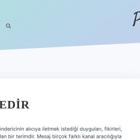
P
NEDIR
dericinin alıcıya iletmek istediği duyguları, fikirleri,
an bir terimdir. Mesaj birçok farklı kanal aracılığıyla