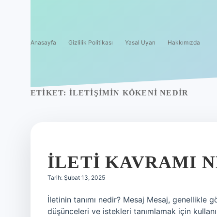
Anasayfa
Gizlilik Politikası
Yasal Uyarı
Hakkımızda
ETIKET:
İLETIŞIMIN KÖKENI NEDIR
İLETI KAVRAMI 
Tarih: Şubat 13, 2025
İletinin tanımı nedir? Mesaj Mesaj, genellikle gön
düşünceleri ve istekleri tanımlamak için kullanıl