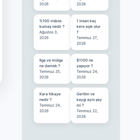
2026
2026
%100 viskos
1 insan kaç
kumaş nedir ?
kere aşık olur
Ağustos 3,
?
2026
Temmuz 27,
2026
Ilga ve mülga
$1100 ne
ne demek ?
yapıyor ?
Temmuz 25,
Temmuz 24,
2026
2026
Kara hikaye
Gerilim ve
nedir ?
kaygı aynı şey
Temmuz 24,
mi ?
2026
Temmuz 22,
2026