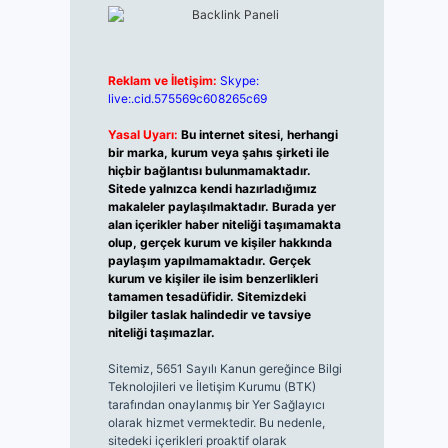
Reklam ve İletişim:
Skype:
live:.cid.575569c608265c69
Yasal Uyarı:
Bu internet sitesi, herhangi
bir marka, kurum veya şahıs şirketi ile
hiçbir bağlantısı bulunmamaktadır.
Sitede yalnızca kendi hazırladığımız
makaleler paylaşılmaktadır. Burada yer
alan içerikler haber niteliği taşımamakta
olup, gerçek kurum ve kişiler hakkında
paylaşım yapılmamaktadır. Gerçek
kurum ve kişiler ile isim benzerlikleri
tamamen tesadüfidir. Sitemizdeki
bilgiler taslak halindedir ve tavsiye
niteliği taşımazlar.
Sitemiz, 5651 Sayılı Kanun gereğince Bilgi
Teknolojileri ve İletişim Kurumu (BTK)
tarafından onaylanmış bir Yer Sağlayıcı
olarak hizmet vermektedir. Bu nedenle,
sitedeki içerikleri proaktif olarak