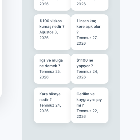
2026
2026
%100 viskos
1 insan kaç
kumaş nedir ?
kere aşık olur
Ağustos 3,
?
2026
Temmuz 27,
2026
Ilga ve mülga
$1100 ne
ne demek ?
yapıyor ?
Temmuz 25,
Temmuz 24,
2026
2026
Kara hikaye
Gerilim ve
nedir ?
kaygı aynı şey
Temmuz 24,
mi ?
2026
Temmuz 22,
2026