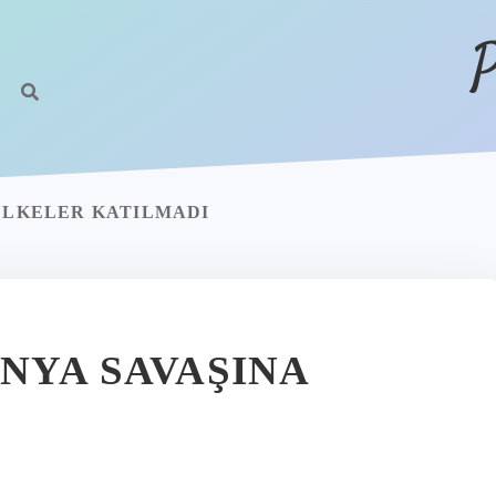
P
 ÜLKELER KATILMADI
NYA SAVAŞINA