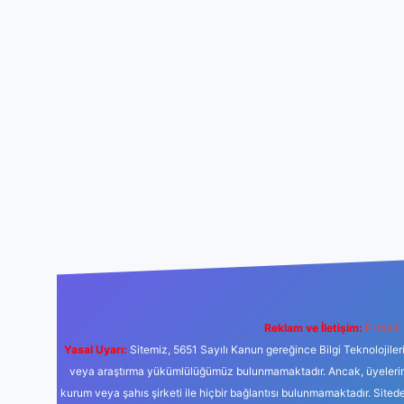
Reklam ve İletişim:
E-mail:
Yasal Uyarı:
Sitemiz, 5651 Sayılı Kanun gereğince Bilgi Teknolojiler
veya araştırma yükümlülüğümüz bulunmamaktadır. Ancak, üyelerimiz y
kurum veya şahıs şirketi ile hiçbir bağlantısı bulunmamaktadır. Sited