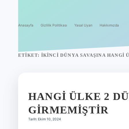
Anasayfa
Gizlilik Politikası
Yasal Uyarı
Hakkımızda
ETIKET:
İKINCI DÜNYA SAVAŞINA HANGI
HANGI ÜLKE 2 DÜ
GIRMEMIŞTIR
Tarih: Ekim 10, 2024