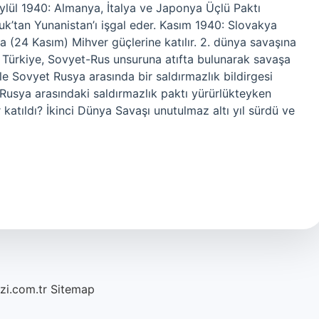
ylül 1940: Almanya, İtalya ve Japonya Üçlü Paktı
uk’tan Yunanistan’ı işgal eder. Kasım 1940: Slovakya
(24 Kasım) Mihver güçlerine katılır. 2. dünya savaşına
 Türkiye, Sovyet-Rus unsuruna atıfta bulunarak savaşa
le Sovyet Rusya arasında bir saldırmazlık bildirgesi
t Rusya arasındaki saldırmazlık paktı yürürlükteyken
 katıldı? İkinci Dünya Savaşı unutulmaz altı yıl sürdü ve
azi.com.tr
Sitemap